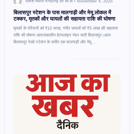
राकेश मेघानी मनेंद्रगढ़ एम सी बी
November 4, 2025
बिलासपुर स्टेशन के पास मालगाड़ी और मेमू लोकल में
टक्कर, मृतकों और घायलों की सहायता राशि की घोषणा
मृतकों के परिजनों को ₹10 लाख, गंभीर घायलों को ₹5 लाख की सहायता
राशि की घोषणा आपातकालीन हेल्पलाइन नंबर जारी बिलासपुर।आज
बिलासपुर रेलवे स्टेशन के समीप एक मालगाड़ी और मेमू…