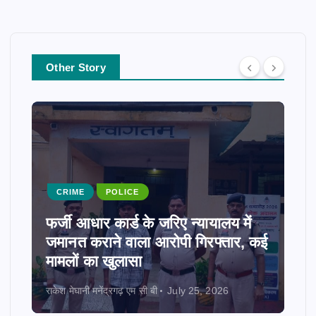
Other Story
CRIME
POLICE
फर्जी आधार कार्ड के जरिए न्यायालय में
जमानत कराने वाला आरोपी गिरफ्तार, कई
मामलों का खुलासा
राकेश मेघानी मनेंद्रगढ़ एम सी बी
July 25, 2026