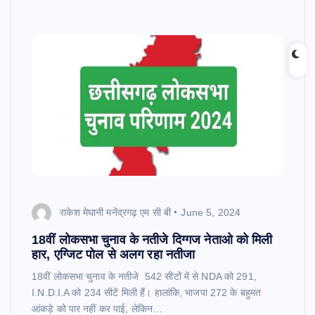
राकेश मेघानी मनेंद्रगढ़ एम सी बी
June 5, 2024
18वीं लोकसभा चुनाव के नतीजे दिग्गज नेताओ को मिली
हार, एग्जिट पोल से अलग रहा नतीजा
18वीं लोकसभा चुनाव के नतीजे 542 सीटों में से NDA को 291,
I.N.D.I.A को 234 सीटें मिली हैं। हालांकि, भाजपा 272 के बहुमत
आंकड़े को पार नहीं कर पाई, लेकिन…