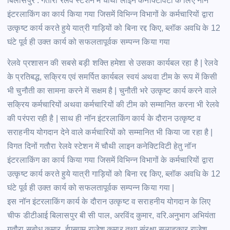
बिलासपुर : गतौरा रेलवे स्टेशन में चौथी लाइन कनेक्टिविटी के लिए नॉन
इंटरलाकिंग का कार्य किया गया जिसमें विभिन्न विभागों के कर्मचारियों द्वारा
उत्कृष्ट कार्य करते हुये यात्री गाड़ियों को बिना रद्द किए, ब्लॉक अवधि के 12
घंटे पूर्व ही उक्त कार्य को सफलतापूर्वक सम्पन्न किया गया
रेलवे प्रशासन की सबसे बड़ी शक्ति हमेशा से उसका कार्यबल रहा है | रेलवे
के प्रतिबद्ध, सक्रिय एवं समर्पित कार्यबल स्वयं अथवा टीम के रूप में किसी
भी चुनौती का सामना करने में सक्षम है | चुनौती भरे उत्कृष्ट कार्य करने वाले
सक्रिय कर्मचारियों अथवा कर्मचारियों की टीम को सम्मानित करना भी रेलवे
की परंपरा रही है | साथ ही नॉन इंटरलाकिंग कार्य के दौरान उत्कृष्ट व
सराहनीय योगदान देने वाले कर्मचारियों को सम्मानित भी किया जा रहा है |
विगत दिनों गतौरा रेलवे स्टेशन में चौथी लाइन कनेक्टिविटी हेतु नॉन
इंटरलाकिंग का कार्य किया गया जिसमें विभिन्न विभागों के कर्मचारियों द्वारा
उत्कृष्ट कार्य करते हुये यात्री गाड़ियों को बिना रद्द किए, ब्लॉक अवधि के 12
घंटे पूर्व ही उक्त कार्य को सफलतापूर्वक सम्पन्न किया गया |
इस नॉन इंटरलाकिंग कार्य के दौरान उत्कृष्ट व सराहनीय योगदान के लिए
चीफ डीटीआई बिलासपुर बी सी पाल, अरविंद कुमार, वरि.अनुभाग अभियंता
गतौरा सुबोध कुमार, ईएसएम राजेश कुमार तथा संरक्षा सलाहकार राजेश