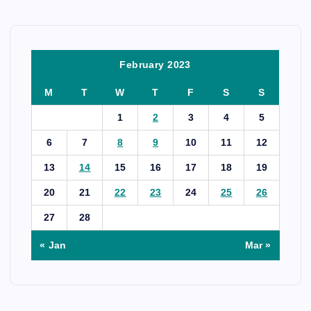
February 2023
M
T
W
T
F
S
S
1
2
3
4
5
6
7
8
9
10
11
12
13
14
15
16
17
18
19
20
21
22
23
24
25
26
27
28
« Jan
Mar »