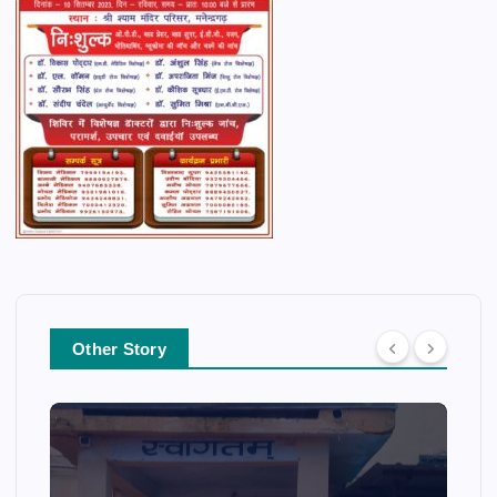
Other Story