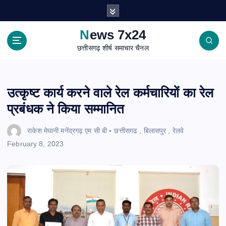
S
k
i
News 7x24
p
छत्तीसगढ़ शीर्ष समाचार चैनल
t
o
c
o
उत्कृष्ट कार्य करने वाले रेल कर्मचारियों का रेल
n
प्रबंधक ने किया सम्मानित
t
e
राकेश मेघानी मनेंद्रगढ़ एम सी बी
छत्तीसगढ
,
बिलासपुर
,
रेलवे
n
February 8, 2023
t