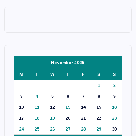
November 2025
M
T
W
T
F
S
S
1
2
3
4
5
6
7
8
9
10
11
12
13
14
15
16
17
18
19
20
21
22
23
24
25
26
27
28
29
30