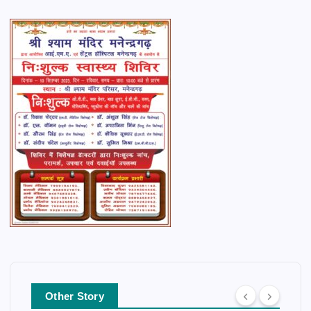
Other Story