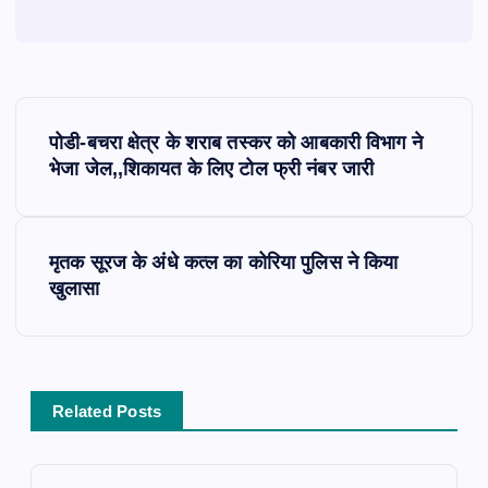
P
पोडी-बचरा क्षेत्र के शराब तस्कर को आबकारी विभाग ने
o
भेजा जेल,,शिकायत के लिए टोल फ्री नंबर जारी
s
मृतक सूरज के अंधे कत्ल का कोरिया पुलिस ने किया
t
खुलासा
n
a
Related Posts
v