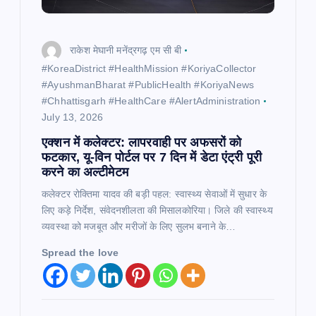
राकेश मेघानी मनेंद्रगढ़ एम सी बी
​#KoreaDistrict #HealthMission #KoriyaCollector
#AyushmanBharat #PublicHealth #KoriyaNews
#Chhattisgarh #HealthCare #AlertAdministration
July 13, 2026
एक्शन में कलेक्टर: लापरवाही पर अफसरों को
फटकार, यू-विन पोर्टल पर 7 दिन में डेटा एंट्री पूरी
करने का अल्टीमेटम
कलेक्टर रोक्तिमा यादव की बड़ी पहल: स्वास्थ्य सेवाओं में सुधार के
लिए कड़े निर्देश, संवेदनशीलता की मिसालकोरिया। जिले की स्वास्थ्य
व्यवस्था को मजबूत और मरीजों के लिए सुलभ बनाने के…
Spread the love