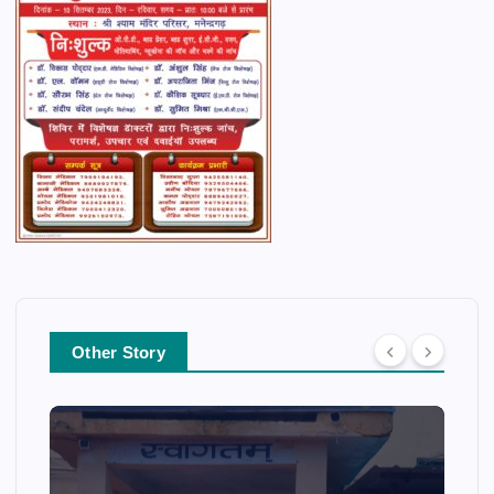
Other Story