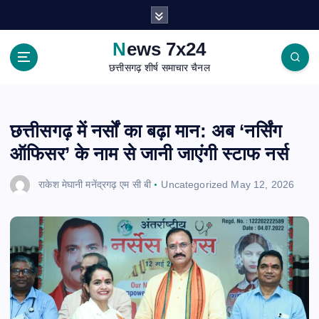
S
k
i
News 7x24
p
छत्तीसगढ़ शीर्ष समाचार चैनल
t
o
c
o
छत्तीसगढ़ में नर्सों का बढ़ा मान: अब ‘नर्सिंग
n
ऑफिसर’ के नाम से जानी जाएंगी स्टाफ नर्स
t
e
राकेश मेघानी मनेंद्रगढ़ एम सी बी
Uncategorized
May 12, 2026
n
t