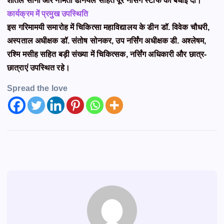
शीतल सोनी और नमिता डेनियल सहित पूरे नर्सिंग स्टाफ को बधाई दी।
कार्यक्रम में प्रमुख उपस्थिति
इस गरिमामयी समारोह में चिकित्सा महाविद्यालय के डीन डॉ. विवेक चौधरी,
अस्पताल अधीक्षक डॉ. संतोष सोनकर, उप नर्सिंग अधीक्षक डी. अश्लेषम,
रश्मि मसीह सहित बड़ी संख्या में चिकित्सक, नर्सिंग अधिकारी और छात्र-
छात्राएं उपस्थित रहे।
Spread the love