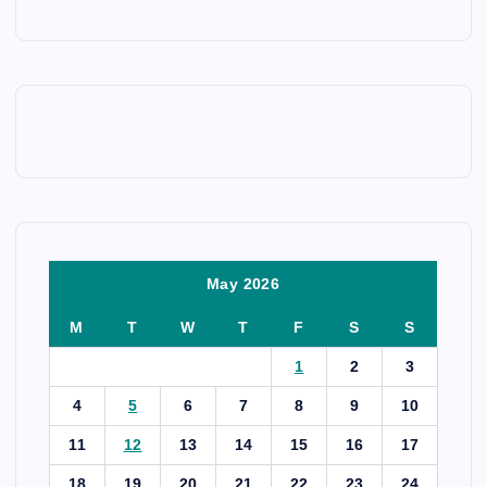
May 2026
M
T
W
T
F
S
S
1
2
3
4
5
6
7
8
9
10
11
12
13
14
15
16
17
18
19
20
21
22
23
24