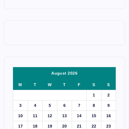
August 2026
M
T
W
T
F
S
S
1
2
3
4
5
6
7
8
9
10
11
12
13
14
15
16
17
18
19
20
21
22
23