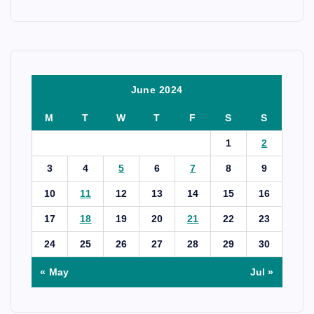
June 2024
M
T
W
T
F
S
S
1
2
3
4
5
6
7
8
9
10
11
12
13
14
15
16
17
18
19
20
21
22
23
24
25
26
27
28
29
30
« May
Jul »