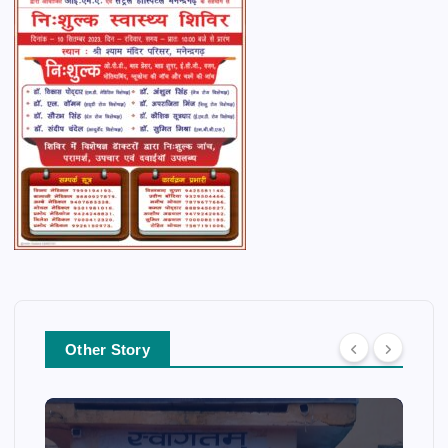
Other Story