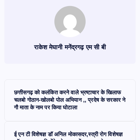
राकेश मेघानी मनेंद्रगढ़ एम सी बी
P
छत्तीसगढ़ को कलंकित करने वाले भ्रष्टाचार के खिलाफ
o
चलबो गोठान-खोलबो पोल अभियान ,, प्रदेष के सरकार ने
गौ माता के नाम पर किया घोटाला
s
t
ई एन टी विशेषज्ञ डॉ अनिल मोकासदर,स्त्री रोग विशेषज्ञ