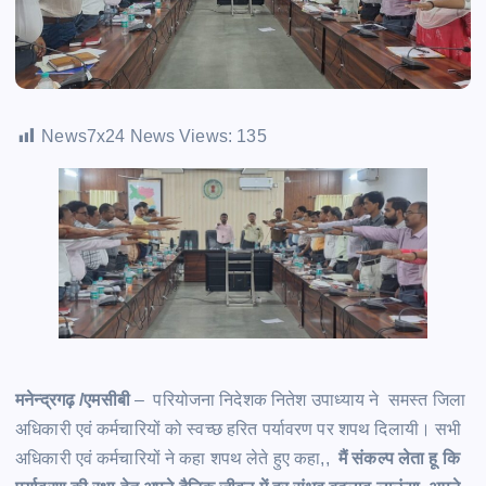
News7x24 News Views:
135
मनेन्द्रगढ़ /एमसीबी
– परियोजना निदेशक नितेश उपाध्याय ने समस्त जिला
अधिकारी एवं कर्मचारियों को स्वच्छ हरित पर्यावरण पर शपथ दिलायी। सभी
अधिकारी एवं कर्मचारियों ने कहा शपथ लेते हुए कहा,,
मैं संकल्प लेता हू कि