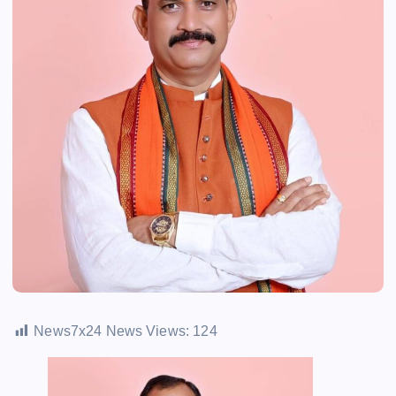
News7x24 News Views:
124