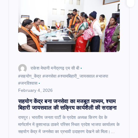
g
a
t
i
o
राकेश मेघानी मनेंद्रगढ़ एम सी बी
n
#सहयोग_केंद्र #जनसेवा #श्यामबिहारी_जायसवाल #भाजपा
#जनविश्वास
February 4, 2026
सहयोग केंद्र बना जनसेवा का मजबूत माध्यम, श्याम
बिहारी जायसवाल की सक्रिय कार्यशैली की सराहना
रायपुर। भारतीय जनता पार्टी के प्रदेश अध्यक्ष किरण देव के
मार्गदर्शन में कुशाभाऊ ठाकरे परिसर स्थित प्रदेश भाजपा कार्यालय के
सहयोग केंद्र में जनसेवा का प्रभावी उदाहरण देखने को मिला।…