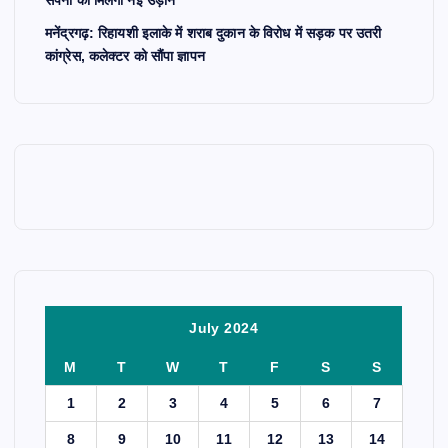
मनेंद्रगढ़: रिहायशी इलाके में शराब दुकान के विरोध में सड़क पर उतरी
कांग्रेस, कलेक्टर को सौंपा ज्ञापन
July 2024
M
T
W
T
F
S
S
1
2
3
4
5
6
7
8
9
10
11
12
13
14