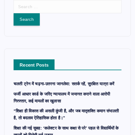
S
e
a
r
c
h
f
o
r
Recent Posts
:
चलती ट्रेन में चढ़ना-उतरना जानलेवा: सतर्क रहें, सुरक्षित यात्रा करें
फर्जी आधार कार्ड के जरिए न्यायालय में जमानत कराने वाला आरोपी
गिरफ्तार, कई मामलों का खुलासा
“शिक्षा ही विकास की असली कुंजी है, और जब मातृशक्ति कमान संभालती
है, तो बदलाव ऐतिहासिक होता है।”
शिक्षा की नई सुबह: ‘कलेक्टर के साथ कक्षा से परे’ पहल से विद्यार्थियों के
सपनों को मिलेगी नई उड़ान