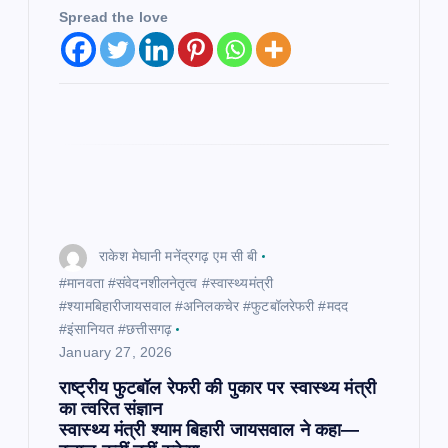
Spread the love
राकेश मेघानी मनेंद्रगढ़ एम सी बी
#मानवता #संवेदनशीलनेतृत्व #स्वास्थ्यमंत्री
#श्यामबिहारीजायसवाल #अनिलकचेर #फुटबॉलरेफरी #मदद
#इंसानियत #छत्तीसगढ़
January 27, 2026
राष्ट्रीय फुटबॉल रेफरी की पुकार पर स्वास्थ्य मंत्री
का त्वरित संज्ञान
स्वास्थ्य मंत्री श्याम बिहारी जायसवाल ने कहा—