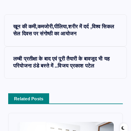
P
खून की कमी,कमजोरी,पीलिया,शरीर में दर्द ,विश्व सिकल
o
सेल दिवस पर संगोष्ठी का आयोजन
s
लम्बी प्रतीक्षा के बाद एवं पूरी तैयारी के बावजूद भी यह
t
परियोजना ठंडे बस्ते में ..विजय प्रकाश पटेल
n
a
Related Posts
v
i