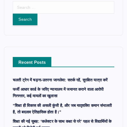
S
e
a
r
c
h
f
o
r
Recent Posts
:
चलती ट्रेन में चढ़ना-उतरना जानलेवा: सतर्क रहें, सुरक्षित यात्रा करें
फर्जी आधार कार्ड के जरिए न्यायालय में जमानत कराने वाला आरोपी
गिरफ्तार, कई मामलों का खुलासा
“शिक्षा ही विकास की असली कुंजी है, और जब मातृशक्ति कमान संभालती
है, तो बदलाव ऐतिहासिक होता है।”
शिक्षा की नई सुबह: ‘कलेक्टर के साथ कक्षा से परे’ पहल से विद्यार्थियों के