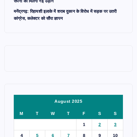
सपनों को मिलेगी नई उड़ान
मनेंद्रगढ़: रिहायशी इलाके में शराब दुकान के विरोध में सड़क पर उतरी
कांग्रेस, कलेक्टर को सौंपा ज्ञापन
August 2025
M
T
W
T
F
S
S
1
2
3
4
5
6
7
8
9
10