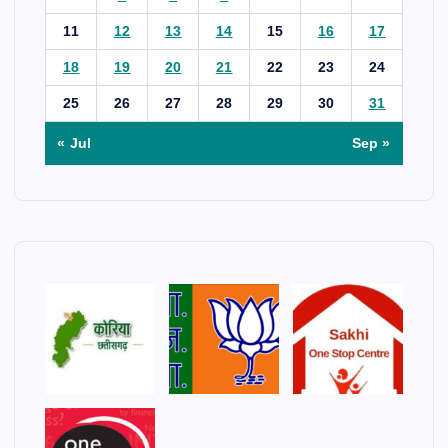
11
12
13
14
15
16
17
18
19
20
21
22
23
24
25
26
27
28
29
30
31
« Jul
Sep »