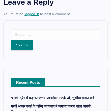
Leave a Reply
You must be
logged in
to post a comment.
S
e
a
r
c
h
f
o
r
Recent Posts
:
चलती ट्रेन में चढ़ना-उतरना जानलेवा: सतर्क रहें, सुरक्षित यात्रा करें
फर्जी आधार कार्ड के जरिए न्यायालय में जमानत कराने वाला आरोपी