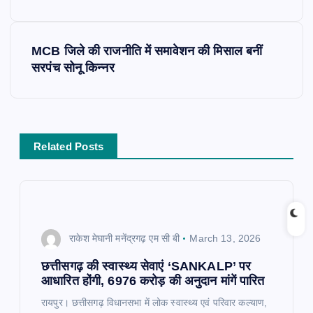
t
MCB जिले की राजनीति में समावेशन की मिसाल बनीं
n
सरपंच सोनू किन्नर
a
v
Related Posts
i
g
a
राकेश मेघानी मनेंद्रगढ़ एम सी बी
March 13, 2026
t
छत्तीसगढ़ की स्वास्थ्य सेवाएं ‘SANKALP’ पर
आधारित होंगी, 6976 करोड़ की अनुदान मांगें पारित​
i
रायपुर। छत्तीसगढ़ विधानसभा में लोक स्वास्थ्य एवं परिवार कल्याण,