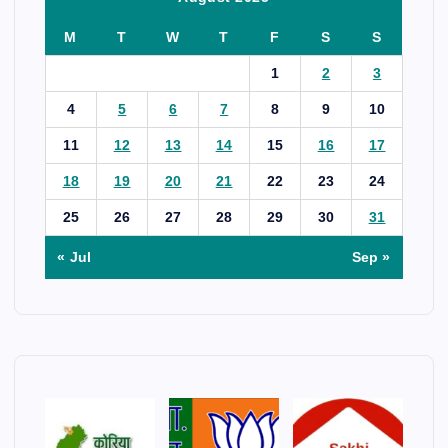
M
T
W
T
F
S
S
1
2
3
4
5
6
7
8
9
10
11
12
13
14
15
16
17
18
19
20
21
22
23
24
25
26
27
28
29
30
31
« Jul
Sep »