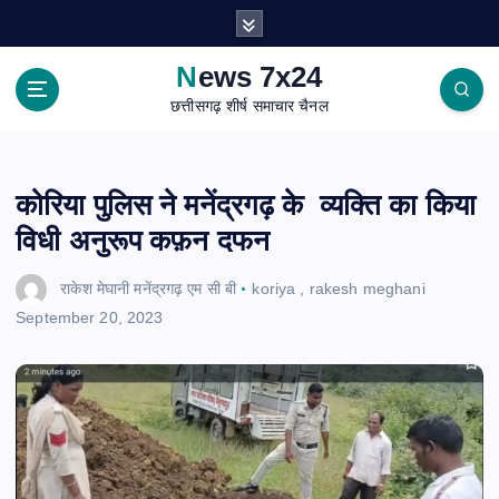
S
k
i
News 7x24
p
छत्तीसगढ़ शीर्ष समाचार चैनल
t
o
c
o
कोरिया पुलिस ने मनेंद्रगढ़ के व्यक्ति का किया
n
विधी अनुरूप कफ़न दफन
t
e
राकेश मेघानी मनेंद्रगढ़ एम सी बी
koriya
,
rakesh meghani
n
September 20, 2023
t