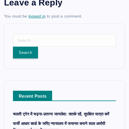
Leave a Reply
You must be
logged in
to post a comment.
S
e
a
r
c
h
f
o
r
Recent Posts
:
चलती ट्रेन में चढ़ना-उतरना जानलेवा: सतर्क रहें, सुरक्षित यात्रा करें
फर्जी आधार कार्ड के जरिए न्यायालय में जमानत कराने वाला आरोपी