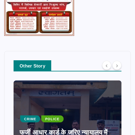
Other Story
CRIME
POLICE
फर्जी आधार कार्ड के जरिए न्यायालय में