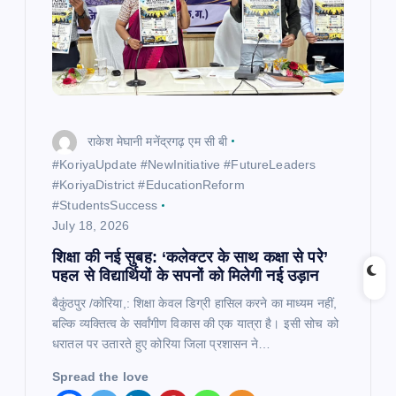
t
i
o
राकेश मेघानी मनेंद्रगढ़ एम सी बी
n
​#KoriyaUpdate #NewInitiative #FutureLeaders
#KoriyaDistrict #EducationReform
#StudentsSuccess
July 18, 2026
शिक्षा की नई सुबह: ‘कलेक्टर के साथ कक्षा से परे’
पहल से विद्यार्थियों के सपनों को मिलेगी नई उड़ान
बैकुंठपुर /कोरिया,: शिक्षा केवल डिग्री हासिल करने का माध्यम नहीं,
बल्कि व्यक्तित्व के सर्वांगीण विकास की एक यात्रा है। इसी सोच को
धरातल पर उतारते हुए कोरिया जिला प्रशासन ने…
Spread the love