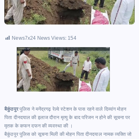
News7x24 News Views:
154
बैकुंठपुर
पुलिस ने मनेंद्रगढ़ रेल्वे स्टेशन के पास रहने वाले दिव्यांग मोहन
पिता दीनदयाल की इलाज दौरान मृत्यु के बाद परिजन न होने की सूचना पर
मृतक के कफन दफन की व्यवस्था की ।
बैकुंठपुर पुलिस को सूचना मिली की मोहन पिता दीनदयाल नामक व्यक्ति जो