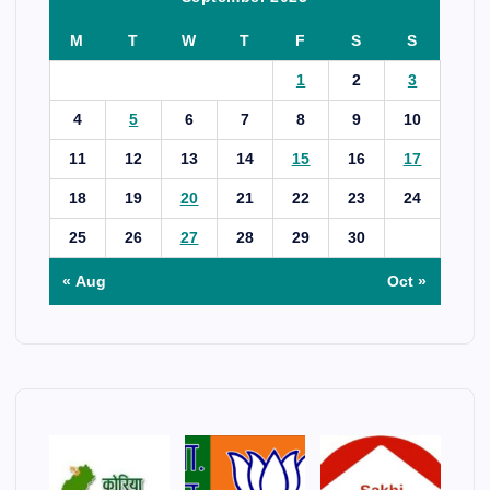
M
T
W
T
F
S
S
1
2
3
4
5
6
7
8
9
10
11
12
13
14
15
16
17
18
19
20
21
22
23
24
25
26
27
28
29
30
« Aug
Oct »