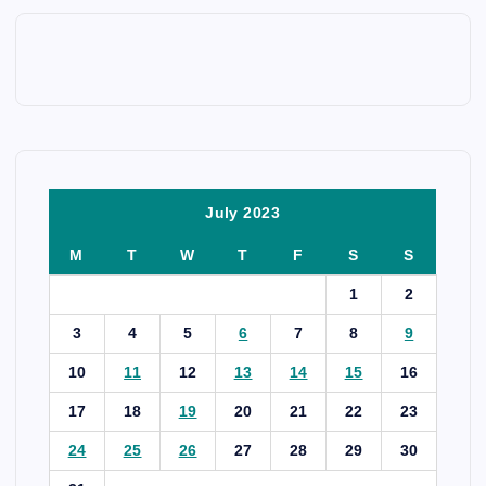
July 2023
M
T
W
T
F
S
S
1
2
3
4
5
6
7
8
9
10
11
12
13
14
15
16
17
18
19
20
21
22
23
24
25
26
27
28
29
30