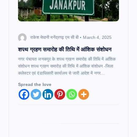
o
n
राकेश मेघानी मनेंद्रगढ़ एम सी बी
March 4, 2025
शपथ ग्रहण समारोह की तिथि में आंशिक संशोधन
नगर पंचायत जनकपुर के शपथ ग्रहण समारोह की तिथि में आंशिक
संशोधन शपथ ग्रहण समारोह की तिथि में आंशिक संशोधन -जिला
कलेक्टर एवं दंडाधिकारी कार्यालय से जारी आदेश में नगर…
Spread the love