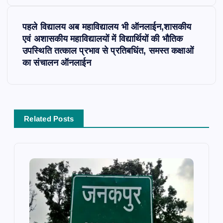
t
पहले विद्यालय अब महाविद्यालय भी ऑनलाईन,शासकीय
n
एवं अशासकीय महाविद्यालयों में विद्यार्थियों की भौतिक
उपस्थिति तत्काल प्रभाव से प्रतिबधिंत, समस्त कक्षाओं
a
का संचालन ऑनलाईन
v
i
Related Posts
g
a
t
i