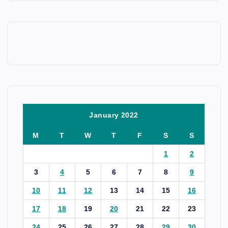
January 2022
M
T
W
T
F
S
S
1
2
3
4
5
6
7
8
9
10
11
12
13
14
15
16
17
18
19
20
21
22
23
24
25
26
27
28
29
30