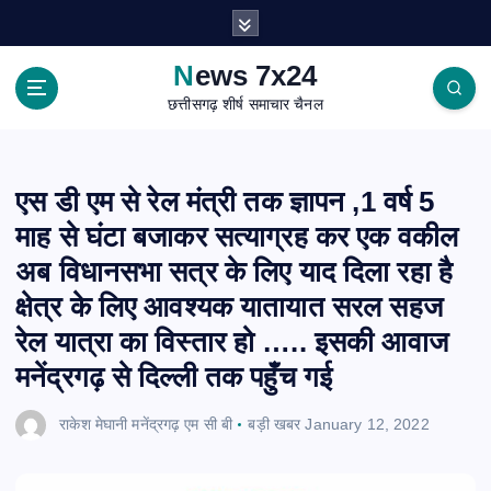
S
k
i
News 7x24
p
छत्तीसगढ़ शीर्ष समाचार चैनल
t
o
c
o
एस डी एम से रेल मंत्री तक ज्ञापन ,1 वर्ष 5
n
माह से घंटा बजाकर सत्याग्रह कर एक वकील
t
e
अब विधानसभा सत्र के लिए याद दिला रहा है
n
क्षेत्र के लिए आवश्यक यातायात सरल सहज
t
रेल यात्रा का विस्तार हो ….. इसकी आवाज
मनेंद्रगढ़ से दिल्ली तक पहुँच गई
राकेश मेघानी मनेंद्रगढ़ एम सी बी
बड़ी खबर
January 12, 2022