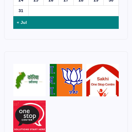
31
« Jul