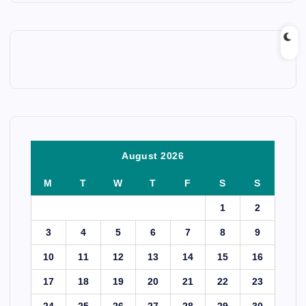
August 2026
M
T
W
T
F
S
S
1
2
3
4
5
6
7
8
9
10
11
12
13
14
15
16
17
18
19
20
21
22
23
24
25
26
27
28
29
30