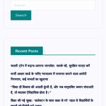
S
e
a
r
c
h
f
o
r
Recent Posts
:
चलती ट्रेन में चढ़ना-उतरना जानलेवा: सतर्क रहें, सुरक्षित यात्रा करें
फर्जी आधार कार्ड के जरिए न्यायालय में जमानत कराने वाला आरोपी
गिरफ्तार, कई मामलों का खुलासा
“शिक्षा ही विकास की असली कुंजी है, और जब मातृशक्ति कमान संभालती
है, तो बदलाव ऐतिहासिक होता है।”
शिक्षा की नई सुबह: ‘कलेक्टर के साथ कक्षा से परे’ पहल से विद्यार्थियों के
सपनों को मिलेगी नई उड़ान