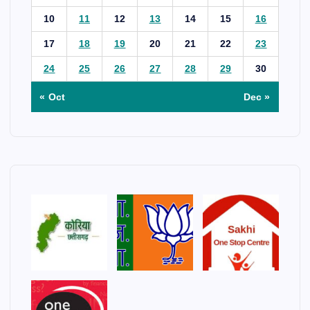
10
11
12
13
14
15
16
17
18
19
20
21
22
23
24
25
26
27
28
29
30
« Oct
Dec »