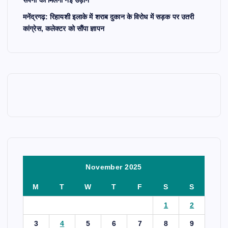
मनेंद्रगढ़: रिहायशी इलाके में शराब दुकान के विरोध में सड़क पर उतरी
कांग्रेस, कलेक्टर को सौंपा ज्ञापन
November 2025
M
T
W
T
F
S
S
1
2
3
4
5
6
7
8
9