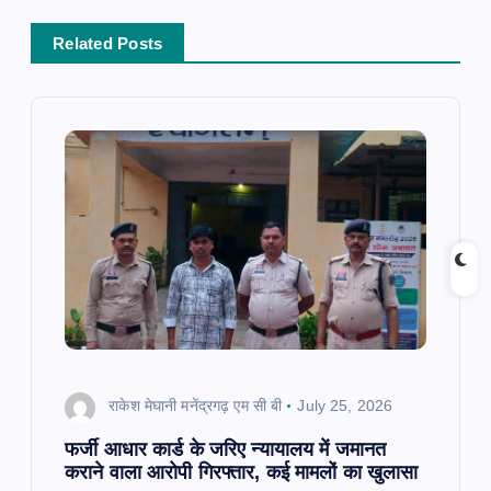
a
Related Posts
v
i
g
a
t
i
o
राकेश मेघानी मनेंद्रगढ़ एम सी बी
July 25, 2026
n
फर्जी आधार कार्ड के जरिए न्यायालय में जमानत
कराने वाला आरोपी गिरफ्तार, कई मामलों का खुलासा