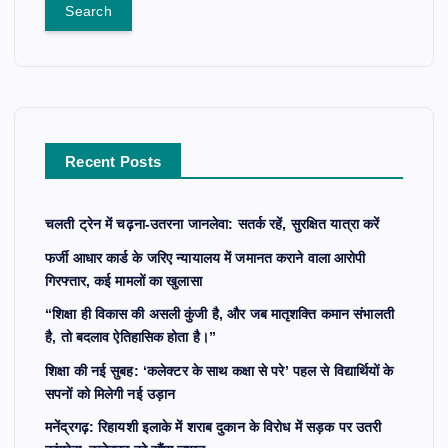
a
r
c
h
f
o
r
Recent Posts
:
चलती ट्रेन में चढ़ना-उतरना जानलेवा: सतर्क रहें, सुरक्षित यात्रा करें
फर्जी आधार कार्ड के जरिए न्यायालय में जमानत कराने वाला आरोपी
गिरफ्तार, कई मामलों का खुलासा
“शिक्षा ही विकास की असली कुंजी है, और जब मातृशक्ति कमान संभालती
है, तो बदलाव ऐतिहासिक होता है।”
शिक्षा की नई सुबह: ‘कलेक्टर के साथ कक्षा से परे’ पहल से विद्यार्थियों के
सपनों को मिलेगी नई उड़ान
मनेंद्रगढ़: रिहायशी इलाके में शराब दुकान के विरोध में सड़क पर उतरी