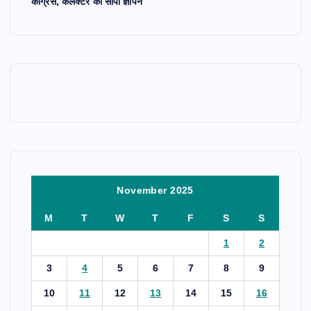
कांग्रेस, कलेक्टर को सौंपा ज्ञापन
November 2025
M
T
W
T
F
S
S
1
2
3
4
5
6
7
8
9
10
11
12
13
14
15
16