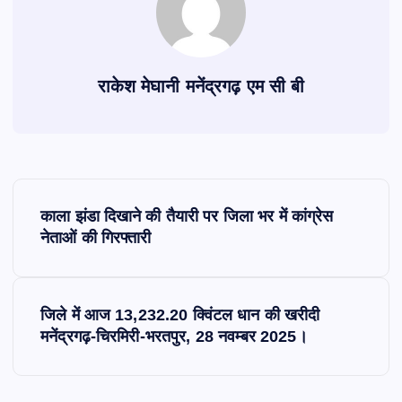
राकेश मेघानी मनेंद्रगढ़ एम सी बी
P
काला झंडा दिखाने की तैयारी पर जिला भर में कांग्रेस
o
नेताओं की गिरफ्तारी
s
जिले में आज 13,232.20 क्विंटल धान की खरीदी
t
मनेंद्रगढ़-चिरमिरी-भरतपुर, 28 नवम्बर 2025।
n