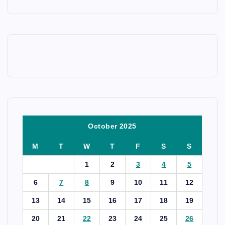
October 2025
M
T
W
T
F
S
S
1
2
3
4
5
6
7
8
9
10
11
12
13
14
15
16
17
18
19
20
21
22
23
24
25
26