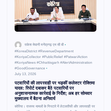
राकेश मेघानी मनेंद्रगढ़ एम सी बी
​#KoreaDistrict #RevenueDepartment
#KoriyaCollector #PublicRelief #PatwariAction
#KoriyaNews #Chhattisgarh #AlertAdministration
#GoodGovernance
July 13, 2026
पटवारियों की लापरवाही पर भड़कीं कलेक्टर रोक्तिमा
यादव: रिपोर्ट दबाकर बैठे पटवारियों पर
अनुशासनात्मक कार्रवाई के निर्देश; अब हर सोमवार
मुख्यालय में बैठना अनिवार्य
कोरिया। राजस्व मामलों के निपटारे में लेटलतीफी और लापरवाही पर