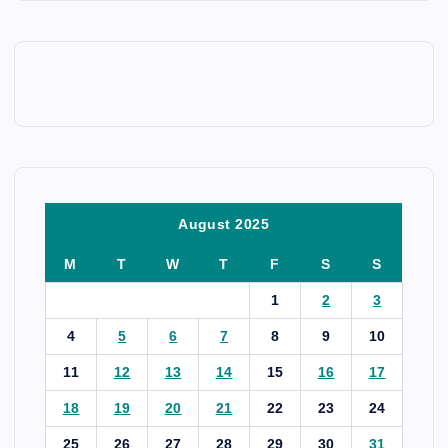
August 2025
M
T
W
T
F
S
S
1
2
3
4
5
6
7
8
9
10
11
12
13
14
15
16
17
18
19
20
21
22
23
24
25
26
27
28
29
30
31