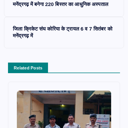
मनेंद्रगढ़ में बनेगा 220 बिस्तर का आधुनिक अस्पताल
o
s
जिला क्रिकेट संघ कोरिया के ट्रायल 6 व 7 सितंबर को
मनेंद्रगढ़ में
t
n
a
Related Posts
v
i
g
a