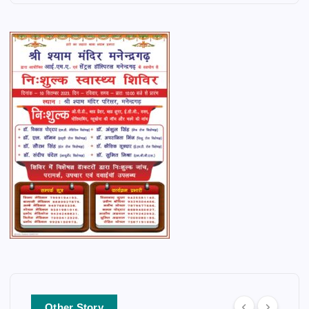
Other Story