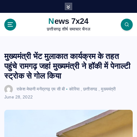
S
k
i
News 7x24
p
छत्तीसगढ़ शीर्ष समाचार चैनल
t
o
c
o
मुख्यमंत्री भेंट मुलाकात कार्यक्रम के तहत
n
पहुंचे रामगढ़ जहां मुख्यमंत्री ने हॉकी में पेनाल्टी
t
e
स्ट्रोक से गोल किया
n
t
राकेश मेघानी मनेंद्रगढ़ एम सी बी
कोरिया
,
छत्तीसगढ
,
मुख्यमंत्री
June 28, 2022