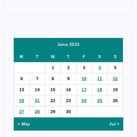
June 2022
M
T
W
T
F
S
S
1
2
3
4
5
6
7
8
9
10
11
12
13
14
15
16
17
18
19
20
21
22
23
24
25
26
27
28
29
30
« May
Jul »