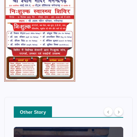
Other Story