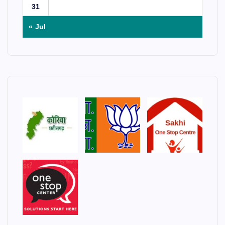
31
« Jul