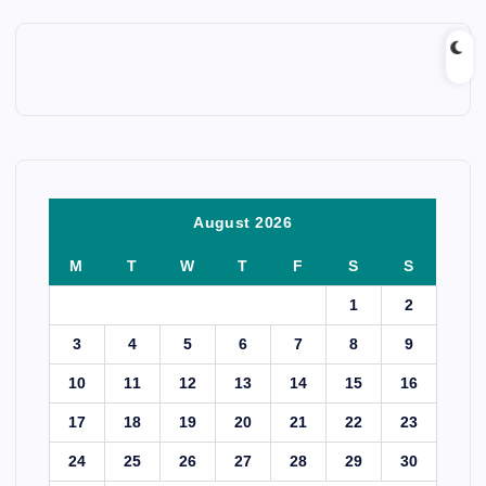
August 2026
M
T
W
T
F
S
S
1
2
3
4
5
6
7
8
9
10
11
12
13
14
15
16
17
18
19
20
21
22
23
24
25
26
27
28
29
30