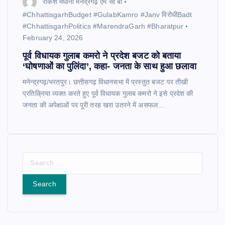
राकेश मेघानी मनेंद्रगढ़ एम सी बी
​#ChhattisgarhBudget #GulabKamro #Janv विरोधीBadt
#ChhattisgarhPolitics #MarendraGarh #Bharatpur
February 24, 2026
पूर्व विधायक गुलाब कमरो ने प्रदेश बजट को बताया
‘घोषणाओं का पुलिंदा’, कहा- जनता के साथ हुआ छलावा
मनेन्द्रगढ़/भरतपुर। छत्तीसगढ़ विधानसभा में प्रस्तुत बजट पर तीखी
प्रतिक्रिया व्यक्त करते हुए पूर्व विधायक गुलाब कमरो ने इसे प्रदेश की
जनता की अपेक्षाओं पर पूरी तरह खरा उतरने में असफल…
S
e
a
r
c
h