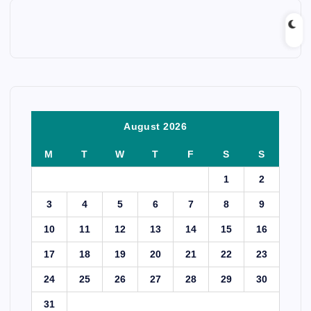
August 2026
M
T
W
T
F
S
S
1
2
3
4
5
6
7
8
9
10
11
12
13
14
15
16
17
18
19
20
21
22
23
24
25
26
27
28
29
30
31