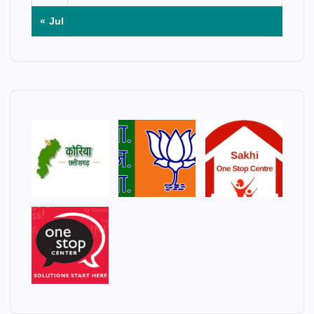
« Jul