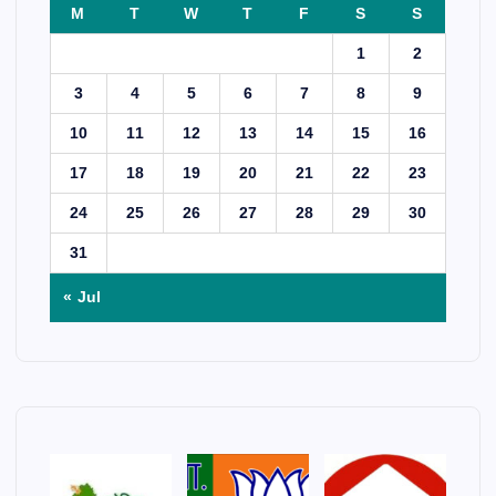
M
T
W
T
F
S
S
1
2
3
4
5
6
7
8
9
10
11
12
13
14
15
16
17
18
19
20
21
22
23
24
25
26
27
28
29
30
31
« Jul