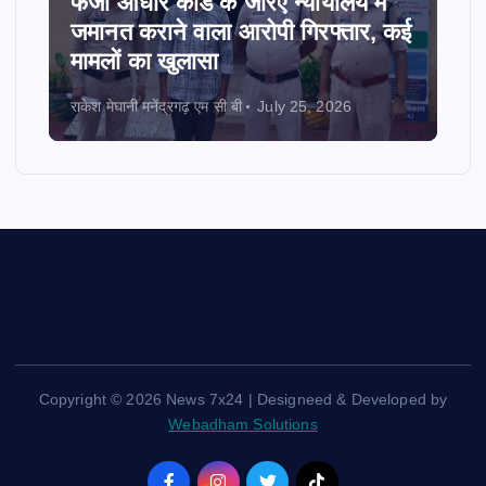
फर्जी आधार कार्ड के जरिए न्यायालय में
जमानत कराने वाला आरोपी गिरफ्तार, कई
मामलों का खुलासा
राकेश मेघानी मनेंद्रगढ़ एम सी बी
July 25, 2026
Copyright © 2026 News 7x24 | Designeed & Developed by
Webadham Solutions