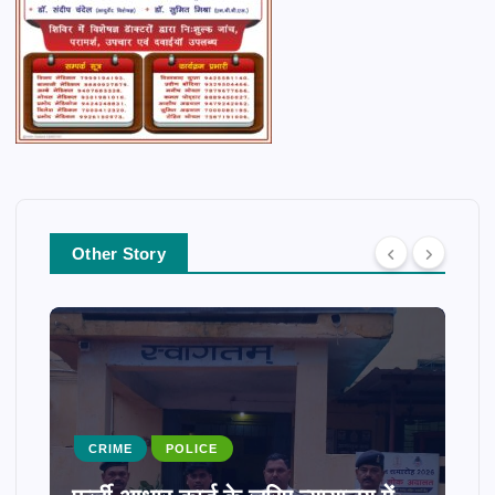
Other Story
CRIME
POLICE