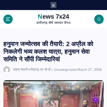
S
k
i
News 7x24
p
छत्तीसगढ़ शीर्ष समाचार चैनल
t
o
c
o
हनुमान जन्मोत्सव की तैयारी: 2 अप्रैल को
n
निकलेगी भव्य कलश यात्रा, हनुमान सेवा
t
e
समिति ने सौंपी जिम्मेदारियां
n
t
राकेश मेघानी मनेंद्रगढ़ एम सी बी
Uncategorized
March 27, 2026