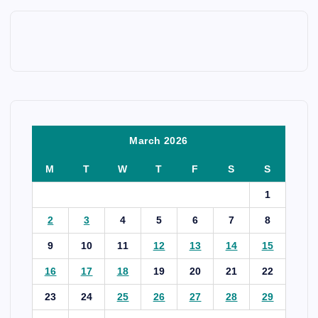
March 2026
M
T
W
T
F
S
S
1
2
3
4
5
6
7
8
9
10
11
12
13
14
15
16
17
18
19
20
21
22
23
24
25
26
27
28
29