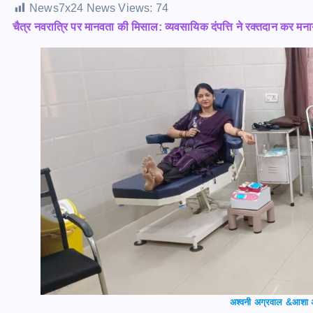
News7x24 News Views:
74
चैत्र नवरात्रि पर मानवता की मिसाल: व्यवसायिक दंपत्ति ने रक्तदान कर मन
अश्वनी अग्रवाल &आशा अ