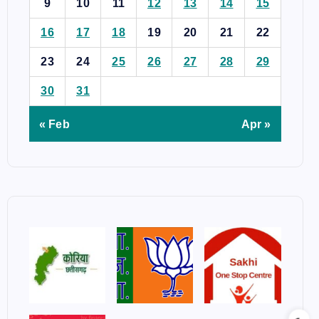
9
10
11
12
13
14
15
16
17
18
19
20
21
22
23
24
25
26
27
28
29
30
31
« Feb
Apr »