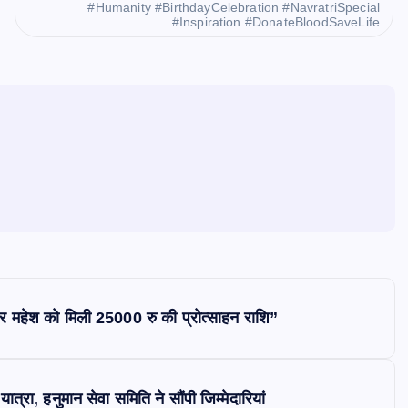
#Humanity #BirthdayCelebration #NavratriSpecial
#Inspiration #DonateBloodSaveLife
र महेश को मिली 25000 रु की प्रोत्साहन राशि”
्रा, हनुमान सेवा समिति ने सौंपी जिम्मेदारियां