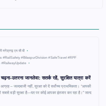
नी मनेंद्रगढ़ एम सी बी
ys #RailSafety #BilaspurDivision #SafeTravel #RPF
s #RailwayUpdate
ं चढ़ना-उतरना जानलेवा: सतर्क रहें, सुरक्षित यात्रा करें
ेष आग्रह – जल्दबाजी नहीं, सुरक्षा को दें सर्वोच्च प्राथमिकता। “आपकी
सबसे बड़ी सुरक्षा है—घर पर कोई आपका इंतजार कर रहा है।” जल्द