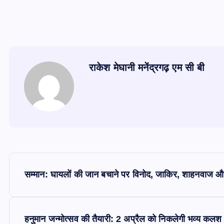
राकेश मेघानी मनेंद्रगढ़ एम सी बी
P
सम्मान: घायलों की जान बचाने पर विनोद, जाकिर, शाहनवाज औ
o
s
हनुमान जन्मोत्सव की तैयारी: 2 अप्रैल को निकलेगी भव्य कलश यात