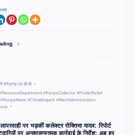
ove
eading
नी मनेंद्रगढ़ एम सी बी
t #RevenueDepartment #KoriyaCollector #PublicRelief
 #KoriyaNews #Chhattisgarh #AlertAdministration
ance
लापरवाही पर भड़कीं कलेक्टर रोक्तिमा यादव: रिपोर्ट
टवारियों पर अनुशासनात्मक कार्रवाई के निर्देश; अब हर