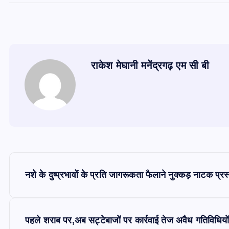
राकेश मेघानी मनेंद्रगढ़ एम सी बी
P
नशे के दुष्प्रभावों के प्रति जागरूकता फैलाने नुक्कड़ नाटक प्रस
o
s
पहले शराब पर,अब सट्टेबाजों पर कार्रवाई तेज अवैध गतिविधिय