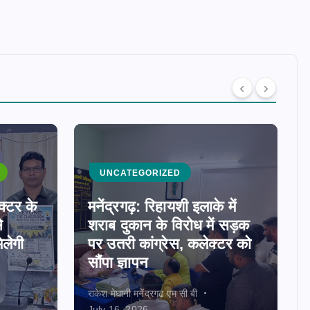
UNCATEGORIZED
क्टर के
मनेंद्रगढ़: रिहायशी इलाके में
े
शराब दुकान के विरोध में सड़क
िलेगी
पर उतरी कांग्रेस, कलेक्टर को
सौंपा ज्ञापन
राकेश मेघानी मनेंद्रगढ़ एम सी बी
July 16, 2026