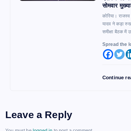
सोमवार मुख्या
कोरिया। राजस्व 
यादव ने कड़ा रु
समीक्षा बैठक में उ
Spread the l
Continue r
Leave a Reply
You must be
logged in
to post a comment.