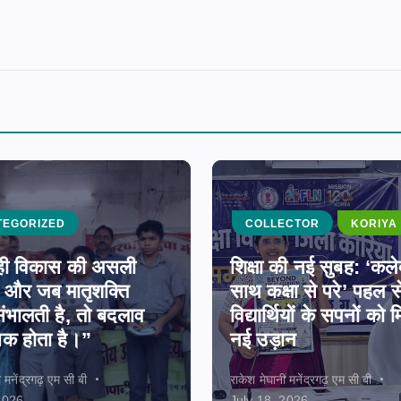
TEGORIZED
COLLECTOR
KORIYA
ा ही विकास की असली
शिक्षा की नई सुबह: ‘कले
ै, और जब मातृशक्ति
साथ कक्षा से परे’ पहल स
ंभालती है, तो बदलाव
विद्यार्थियों के सपनों को म
िक होता है।”
नई उड़ान
ी मनेंद्रगढ़ एम सी बी
राकेश मेघानी मनेंद्रगढ़ एम सी बी
2026
July 18, 2026