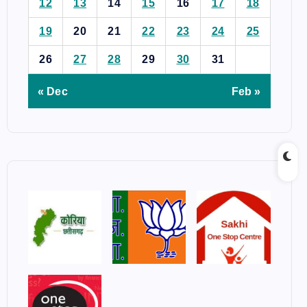
12
13
14
15
16
17
18
19
20
21
22
23
24
25
26
27
28
29
30
31
« Dec
Feb »