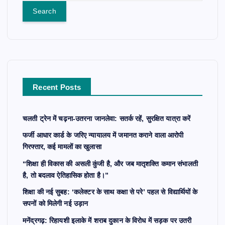
a
r
c
h
f
o
r
Recent Posts
:
चलती ट्रेन में चढ़ना-उतरना जानलेवा: सतर्क रहें, सुरक्षित यात्रा करें
फर्जी आधार कार्ड के जरिए न्यायालय में जमानत कराने वाला आरोपी
गिरफ्तार, कई मामलों का खुलासा
“शिक्षा ही विकास की असली कुंजी है, और जब मातृशक्ति कमान संभालती
है, तो बदलाव ऐतिहासिक होता है।”
शिक्षा की नई सुबह: ‘कलेक्टर के साथ कक्षा से परे’ पहल से विद्यार्थियों के
सपनों को मिलेगी नई उड़ान
मनेंद्रगढ़: रिहायशी इलाके में शराब दुकान के विरोध में सड़क पर उतरी