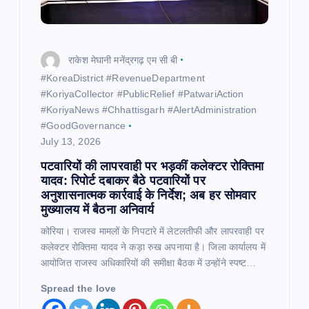
राकेश मेघानी मनेंद्रगढ़ एम सी बी
​#KoreaDistrict #RevenueDepartment
#KoriyaCollector #PublicRelief #PatwariAction
#KoriyaNews #Chhattisgarh #AlertAdministration
#GoodGovernance
July 13, 2026
पटवारियों की लापरवाही पर भड़कीं कलेक्टर रोक्तिमा
यादव: रिपोर्ट दबाकर बैठे पटवारियों पर
अनुशासनात्मक कार्रवाई के निर्देश; अब हर सोमवार
मुख्यालय में बैठना अनिवार्य
कोरिया। राजस्व मामलों के निपटारे में लेटलतीफी और लापरवाही पर
कलेक्टर रोक्तिमा यादव ने कड़ा रुख अपनाया है। जिला कार्यालय में
आयोजित राजस्व अधिकारियों की समीक्षा बैठक में उन्होंने स्पष्ट…
Spread the love