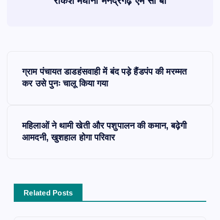
राकेश मेघानी मनेंद्रगढ़ एम सी बी
P
ग्राम पंचायत डाडहंसवाही में बंद पड़े हैंडपंप की मरम्मत
o
कर उसे पुनः चालू किया गया
s
महिलाओं ने थामी खेती और पशुपालन की कमान, बढ़ेगी
t
आमदनी, खुशहाल होगा परिवार
n
a
Related Posts
v