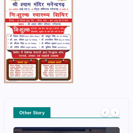
Other Story