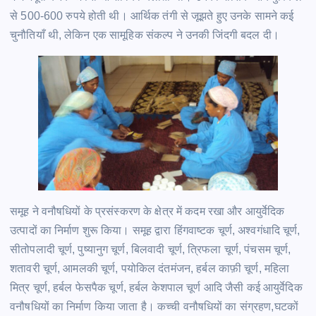
से 500-600 रुपये होती थी। आर्थिक तंगी से जूझते हुए उनके सामने कई
चुनौतियाँ थी, लेकिन एक सामूहिक संकल्प ने उनकी जिंदगी बदल दी।
समूह ने वनौषधियों के प्रसंस्करण के क्षेत्र में कदम रखा और आयुर्वेदिक
उत्पादों का निर्माण शुरू किया। समूह द्वारा हिंगवाष्टक चूर्ण, अश्वगंधादि चूर्ण,
सीतोपलादी चूर्ण, पुष्यानुग चूर्ण, बिलवादी चूर्ण, त्रिफला चूर्ण, पंचसम चूर्ण,
शतावरी चूर्ण, आमलकी चूर्ण, पयोकिल दंतमंजन, हर्बल काफ़ी चूर्ण, महिला
मित्र चूर्ण, हर्बल फेसपैक चूर्ण, हर्बल केशपाल चूर्ण आदि जैसी कई आयुर्वेदिक
वनौषधियों का निर्माण किया जाता है। कच्ची वनौषधियों का संग्रहण,घटकों