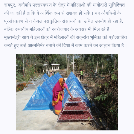
रायपुर, वनौषधि प्रसंस्करण के क्षेत्र में महिलाओं की भागीदारी सुनिश्चित
की जा रही है ताकि वे आर्थिक रूप से सशक्त हो सकें। वन औषधियों के
प्रसंस्करण से न केवल प्राकृतिक संसाधनों का उचित उपयोग हो रहा है,
बल्कि स्थानीय महिलाओं को स्वरोजगार के अवसर भी मिल रहे हैं।
मुख्यमंत्री साय ने इस क्षेत्र में महिलाओं की सक्रीय भूमिका को प्रोत्साहित
करते हुए उन्हें आत्मनिर्भर बनाने की दिशा में काम करने का आह्वान किया है।