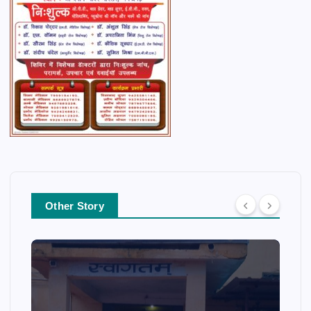
Other Story