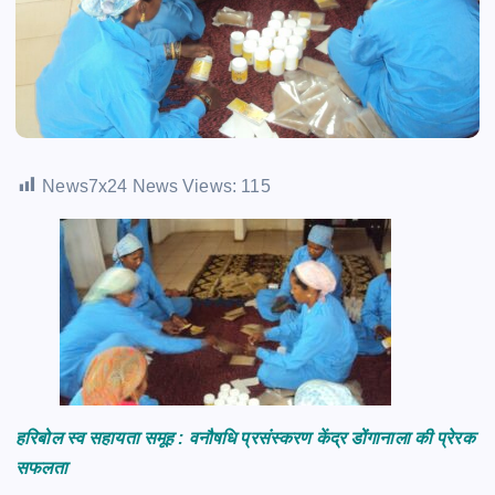
News7x24 News Views:
115
हरिबोल स्व सहायता समूह : वनौषधि प्रसंस्करण केंद्र डोंगानाला की प्रेरक
सफलता