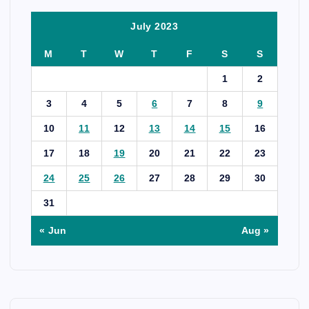
July 2023
M
T
W
T
F
S
S
1
2
3
4
5
6
7
8
9
10
11
12
13
14
15
16
17
18
19
20
21
22
23
24
25
26
27
28
29
30
31
« Jun
Aug »