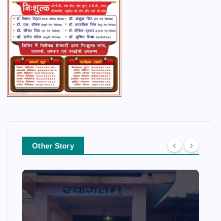
Other Story