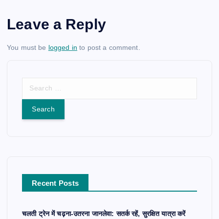
Leave a Reply
You must be
logged in
to post a comment.
S
e
a
r
c
h
f
o
r
Recent Posts
:
चलती ट्रेन में चढ़ना-उतरना जानलेवा: सतर्क रहें, सुरक्षित यात्रा करें