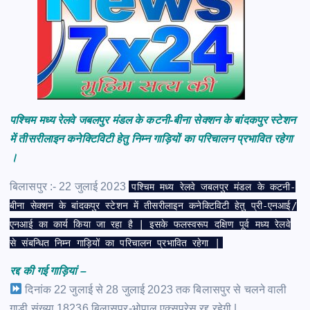
पश्चिम मध्य रेलवे जबलपुर मंडल के कटनी-बीना सेक्शन के बांदकपुर स्टेशन
में तीसरीलाइन कनेक्टिविटी हेतु निम्न गाड़ियों का परिचालन प्रभावित रहेगा
।
बिलासपुर :- 22 जुलाई 2023
पश्चिम मध्य रेलवे जबलपुर मंडल के कटनी-
बीना सेक्शन के बांदकपुर स्टेशन में तीसरीलाइन कनेक्टिविटी हेतु प्री-एनआई/
एनआई का कार्य किया जा रहा है | इसके फलस्वरूप दक्षिण पूर्व मध्य रेलवे
से संबन्धित निम्न गाड़ियों का परिचालन प्रभावित रहेगा |
रद्द की गई गाड़ियां –
दिनांक 22 जुलाई से 28 जुलाई 2023 तक बिलासपुर से चलने वाली
गाड़ी संख्या 18236 बिलासपुर-भोपाल एक्सप्रेस रद्द रहेगी |