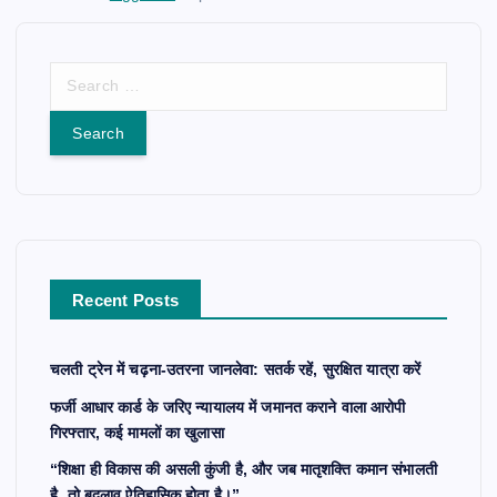
S
e
a
r
c
h
f
o
r
Recent Posts
:
चलती ट्रेन में चढ़ना-उतरना जानलेवा: सतर्क रहें, सुरक्षित यात्रा करें
फर्जी आधार कार्ड के जरिए न्यायालय में जमानत कराने वाला आरोपी
गिरफ्तार, कई मामलों का खुलासा
“शिक्षा ही विकास की असली कुंजी है, और जब मातृशक्ति कमान संभालती
है, तो बदलाव ऐतिहासिक होता है।”