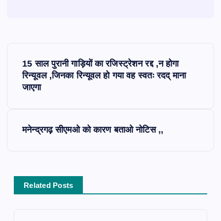
P
15 साल पुरानी गाड़ियों का रजिस्ट्रेशन रद्द ,न होगा
o
रिन्यूवल ,जिनका रिन्यूवल हो गया वह स्वतः रदद् माना
जाएगा
s
t
मनेन्द्रगढ़ सीएमओ को कारण बताओ नोटिस ,,
n
a
Related Posts
v