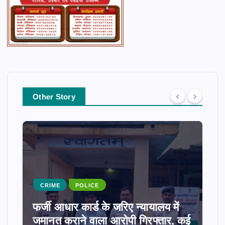
Other Story
CRIME
POLICE
फर्जी आधार कार्ड के जरिए न्यायालय में
जमानत कराने वाला आरोपी गिरफ्तार, कई