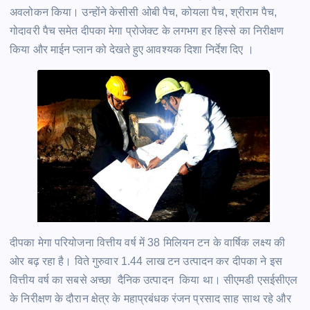
अवलोकन किया। उन्होंने केसीसी ओबी पैच, कोयला पैच, श्रीराम पैच,
गोदावरी पैच समेत दीपका मेगा प्रोजेक्ट के लगभग हर हिस्से का निरीक्षण
किया और माईन प्लान को देखते हुए आवश्यक दिशा निर्देश दिए ।
दीपका मेगा परियोजना वित्तीय वर्ष में 38 मिलियन टन के वार्षिक लक्ष्य की
ओर बढ़ रहा है। विते गुरुवार 1.44 लाख टन उत्पादन कर दीपका ने इस
वित्तीय वर्ष का सबसे अच्छा दैनिक उत्पादन किया था। सीएमडी एसईसीएल
के निरीक्षण के दौरान क्षेत्र के महाप्रबंधक रंजन प्रसाद साह साथ रहे और