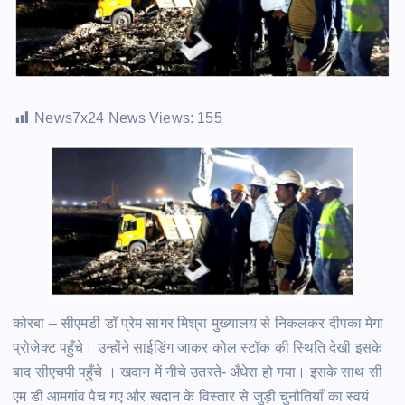
News7x24 News Views:
155
कोरबा – सीएमडी डॉ प्रेम सागर मिश्रा मुख्यालय से निकलकर दीपका मेगा
प्रोजेक्ट पहुँचे। उन्होंने साईडिंग जाकर कोल स्टॉक की स्थिति देखी इसके
बाद सीएचपी पहुँचे । खदान में नीचे उतरते- अँधेरा हो गया। इसके साथ सी
एम डी आमगांव पैच गए और खदान के विस्तार से जुड़ी चुनौतियाँ का स्वयं