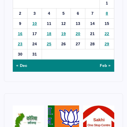
1
2
3
4
5
6
7
8
9
10
11
12
13
14
15
16
17
18
19
20
21
22
23
24
25
26
27
28
29
30
31
« Dec
Feb »