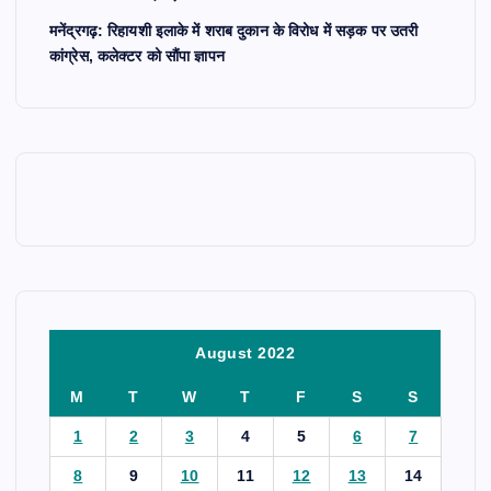
मनेंद्रगढ़: रिहायशी इलाके में शराब दुकान के विरोध में सड़क पर उतरी
कांग्रेस, कलेक्टर को सौंपा ज्ञापन
August 2022
M
T
W
T
F
S
S
1
2
3
4
5
6
7
8
9
10
11
12
13
14