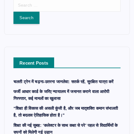
S
e
a
r
c
h
f
o
r
Recent Posts
:
चलती ट्रेन में चढ़ना-उतरना जानलेवा: सतर्क रहें, सुरक्षित यात्रा करें
फर्जी आधार कार्ड के जरिए न्यायालय में जमानत कराने वाला आरोपी
गिरफ्तार, कई मामलों का खुलासा
“शिक्षा ही विकास की असली कुंजी है, और जब मातृशक्ति कमान संभालती
है, तो बदलाव ऐतिहासिक होता है।”
शिक्षा की नई सुबह: ‘कलेक्टर के साथ कक्षा से परे’ पहल से विद्यार्थियों के
सपनों को मिलेगी नई उड़ान