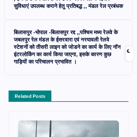
s
सुविधाएं उपलब्ध कराने हेतु प्रतिबद्ध ,, मंडल रेल प्रबंधक
t
बिलासपुर -भोपाल -बिलासपुर रद्द ,,पश्चिम मध्य रेलवे के
n
जबलपुर रेल मंडल के ईसरवारा एवं नरयावली रेलवे
स्टेशनों को तीसरी लाइन को जोडने का कार्य के लिए नॉन
a
इंटरलोकिंग का कार्य किया जाएगा, इसके कारण कुछ
गाड़ियों का परिचालन प्रभावित ।
v
i
g
Related Posts
a
t