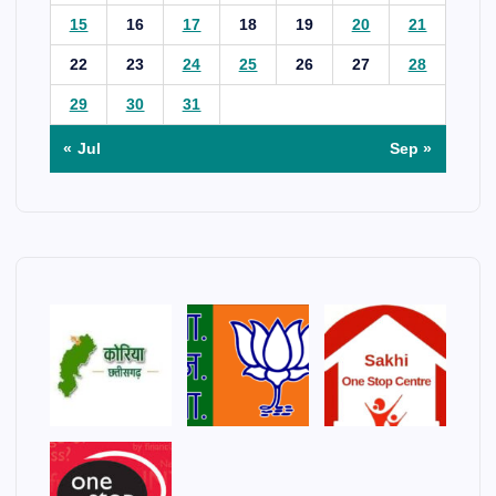
15
16
17
18
19
20
21
22
23
24
25
26
27
28
29
30
31
« Jul
Sep »