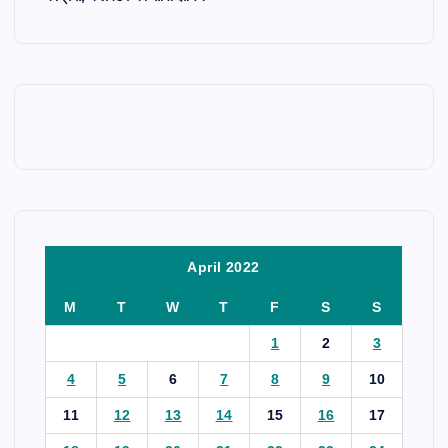
April 2022
M
T
W
T
F
S
S
1
2
3
4
5
6
7
8
9
10
11
12
13
14
15
16
17