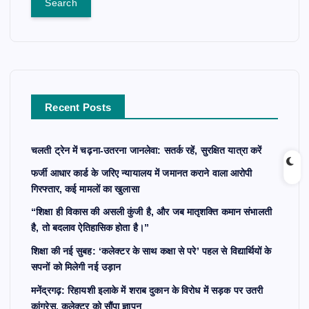
r
c
h
f
o
r
Recent Posts
:
चलती ट्रेन में चढ़ना-उतरना जानलेवा: सतर्क रहें, सुरक्षित यात्रा करें
फर्जी आधार कार्ड के जरिए न्यायालय में जमानत कराने वाला आरोपी
गिरफ्तार, कई मामलों का खुलासा
“शिक्षा ही विकास की असली कुंजी है, और जब मातृशक्ति कमान संभालती
है, तो बदलाव ऐतिहासिक होता है।”
शिक्षा की नई सुबह: ‘कलेक्टर के साथ कक्षा से परे’ पहल से विद्यार्थियों के
सपनों को मिलेगी नई उड़ान
मनेंद्रगढ़: रिहायशी इलाके में शराब दुकान के विरोध में सड़क पर उतरी
कांग्रेस, कलेक्टर को सौंपा ज्ञापन