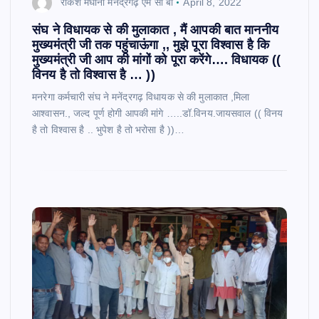
राकेश मेघानी मनेंद्रगढ़ एम सी बी
April 8, 2022
संघ ने विधायक से की मुलाकात , मैं आपकी बात माननीय
मुख्यमंत्री जी तक पहुंचाऊंगा ,, मुझे पूरा विश्वास है कि
मुख्यमंत्री जी आप की मांगों को पूरा करेंगे…. विधायक ((
विनय है तो विश्वास है … ))
मनरेगा कर्मचारी संघ ने मनेंद्रगढ़ विधायक से की मुलाकात ,मिला
आश्वासन., जल्द पूर्ण होगी आपकी मांगे …..डॉ.विनय.जायसवाल (( विनय
है तो विश्वास है .. भुपेश है तो भरोसा है ))…