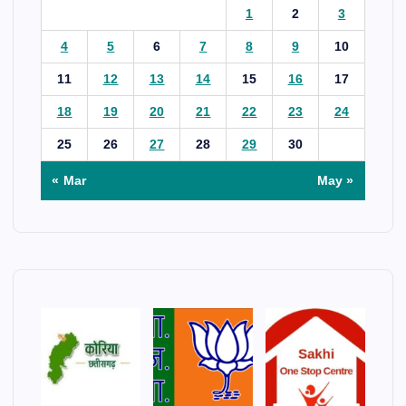
1
2
3
4
5
6
7
8
9
10
11
12
13
14
15
16
17
18
19
20
21
22
23
24
25
26
27
28
29
30
« Mar
May »