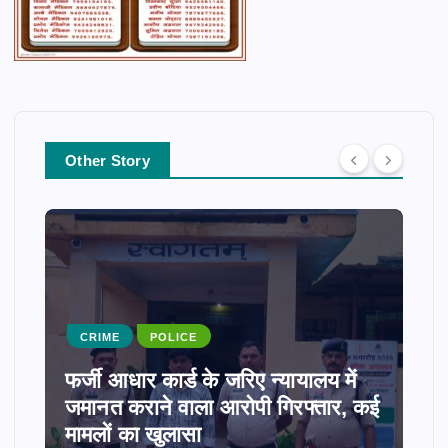
Other Story
CRIME
POLICE
फर्जी आधार कार्ड के जरिए न्यायालय में
जमानत कराने वाला आरोपी गिरफ्तार, कई
मामलों का खुलासा