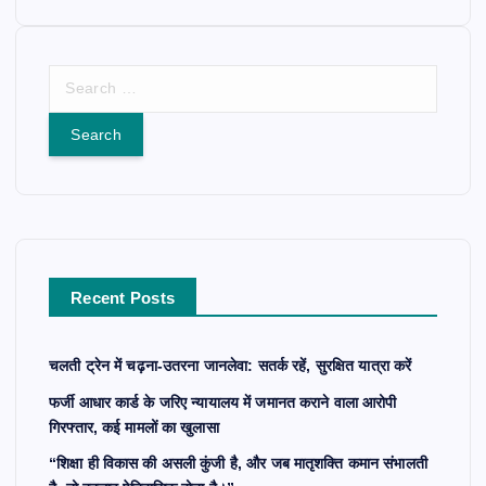
S
e
a
r
c
h
f
o
r
Recent Posts
:
चलती ट्रेन में चढ़ना-उतरना जानलेवा: सतर्क रहें, सुरक्षित यात्रा करें
फर्जी आधार कार्ड के जरिए न्यायालय में जमानत कराने वाला आरोपी
गिरफ्तार, कई मामलों का खुलासा
“शिक्षा ही विकास की असली कुंजी है, और जब मातृशक्ति कमान संभालती