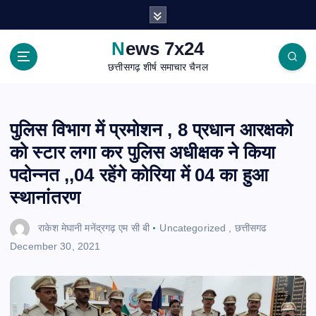
S
k
i
News 7x24
p
छत्तीसगढ़ शीर्ष समाचार चैनल
t
o
c
o
पुलिस विभाग में प्रमोशन , 8 प्रधान आरक्षको
n
को स्टार लगा कर पुलिस अधीक्षक ने किया
t
e
पदोन्नत ,,04 रहेंगे कोरिया में 04 का हुआ
n
स्थानांतरण
t
राकेश मेघानी मनेंद्रगढ़ एम सी बी
Uncategorized
,
छत्तीसगढ
December 30, 2021