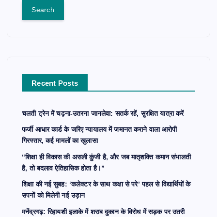
a
r
c
h
f
o
r
Recent Posts
:
चलती ट्रेन में चढ़ना-उतरना जानलेवा: सतर्क रहें, सुरक्षित यात्रा करें
फर्जी आधार कार्ड के जरिए न्यायालय में जमानत कराने वाला आरोपी
गिरफ्तार, कई मामलों का खुलासा
“शिक्षा ही विकास की असली कुंजी है, और जब मातृशक्ति कमान संभालती
है, तो बदलाव ऐतिहासिक होता है।”
शिक्षा की नई सुबह: ‘कलेक्टर के साथ कक्षा से परे’ पहल से विद्यार्थियों के
सपनों को मिलेगी नई उड़ान
मनेंद्रगढ़: रिहायशी इलाके में शराब दुकान के विरोध में सड़क पर उतरी