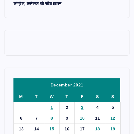
कांग्रेस, कलेक्टर को सौंपा ज्ञापन
December 2021
M
T
W
T
F
S
S
1
2
3
4
5
6
7
8
9
10
11
12
13
14
15
16
17
18
19