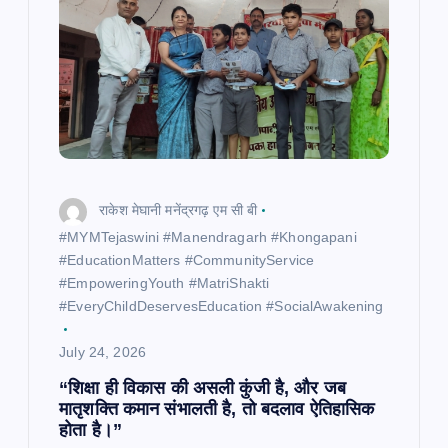
राकेश मेघानी मनेंद्रगढ़ एम सी बी
​#MYMTejaswini #Manendragarh #Khongapani
#EducationMatters #CommunityService
#EmpoweringYouth #MatriShakti
#EveryChildDeservesEducation #SocialAwakening
July 24, 2026
“शिक्षा ही विकास की असली कुंजी है, और जब
मातृशक्ति कमान संभालती है, तो बदलाव ऐतिहासिक
होता है।”