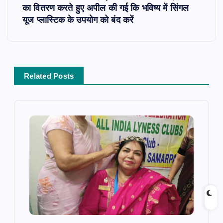
s
का वितरण करते हुए अपील की गई कि भविष्य में सिंगल
यूज प्लास्टिक के उपयोग को बंद करें
t
n
Related Posts
a
v
i
g
a
t