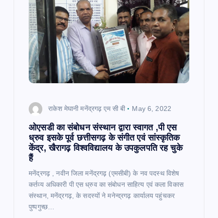
राकेश मेघानी मनेंद्रगढ़ एम सी बी
May 6, 2022
ओएसडी का संबोधन संस्थान द्वारा स्वागत ,पी एस
ध्रुव इसके पूर्व छत्तीसगढ़ के संगीत एवं सांस्कृतिक
केंद्र, खैरागढ़ विश्वविद्यालय के उपकुलपति रह चुके
हैं
मनेंद्रगढ़ , नवीन जिला मनेंद्रगढ़ (एमसीबी) के नव पदस्थ विशेष
कर्तव्य अधिकारी पी एस ध्रुव का संबोधन साहित्य एवं कला विकास
संस्थान, मनेंद्रगढ़, के सदस्यों ने मनेन्द्रगढ़ कार्यालय पहुंचकर
पुष्पगुच्छ…