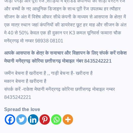
जोड़ा पगड़ी और पूरी रेंज ,साड़ियों में ब्रांडेड कंपनियों की साड़ी वेस्टर्न रेंज
और बच्चों के नए आधुनिक डिजाइन के साथ पूरी रेंज उपलब्ध हर त्यौहार
सीजन के अंत में विशेष ऑफर सीधे कंपनी के माध्यम से आसपास के क्षेत्र में
एक मात्र स्थान जहां कंपनियों की डायरेक्ट छूट हर माह और सीजन के अंत
मे 40 से 50% केवल एक ही दुकान पर K3 कमल यूनिवर्स फव्वारा चौक
मनेंद्रगढ़ मो नम्बर 98938 08101
आपके आसपास के क्षेत्र के समाचार और विज्ञापन के लिए संपर्क करें राकेश
मेघानी मनेंद्रगढ़ कोरिया छत्तीसगढ़ मोबाइल नंबर 8435242221
जमीन बेचना है खरीदना है ,, गाड़ी बेचना है- खरीदना है
मकान बेचना है खरीदना है
संपर्क करें -राकेश मेघानी मनेंद्रगढ़ कोरिया छत्तीसगढ़ मोबाइल नम्बर
8435242221
Spread the love