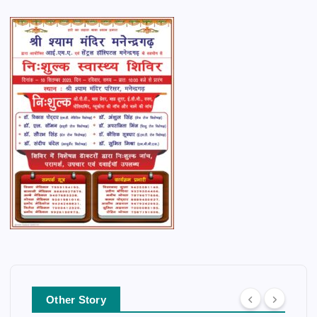
Other Story