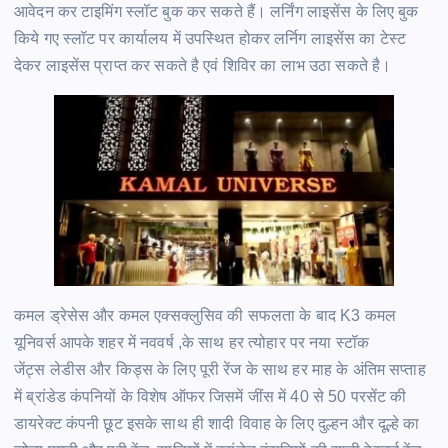
आवेदन कर टाइमिंग स्लॉट बुक कर सकते हैं। लर्निंग लाइसेंस के लिए बुक
किये गए स्लॉट पर कार्यालय में उपस्थित होकर लर्निग लाइसेंस का टेस्ट
देकर लाइसेंस प्राप्त कर सकते है एवं शिविर का लाभ उठा सकते है।
कमल ड्रेसेस और कमल एक्सक्लुसिव की सफलता के बाद K3 कमल
यूनिवर्स आपके शहर में नववर्ष ,के साथ हर त्योहार पर नया स्टॉक
जेंट्स लेडीस और किड्स के लिए पूरी रेंज के साथ हर माह के अंतिम सप्ताह
में ब्रांडेड कंपनियों के विशेष ऑफर जिसमें जींस में 40 से 50 परसेंट की
डायरेक्ट कंपनी छूट इसके साथ ही शादी विवाह के लिए दुल्हन और दूल्हे का