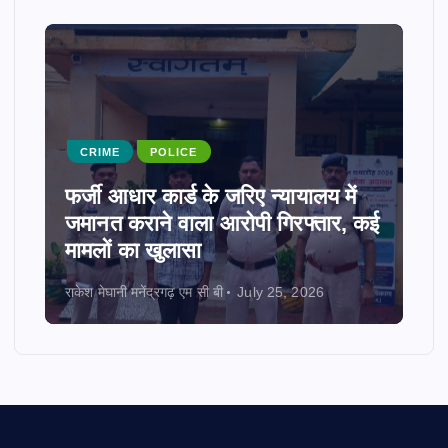
UNCATEGORIZED
“शिक्षा ही विकास की असली कुंजी है, और
ई
जब मातृशक्ति कमान संभालती है, तो
बदलाव ऐतिहासिक होता है।”
राकेश मेघानी मनेंद्रगढ़ एम सी बी
July 24, 2026