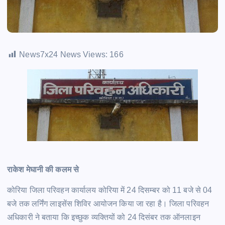
News7x24 News Views:
166
राकेश मेघानी की कलम से
कोरिया जिला परिवहन कार्यालय कोरिया में 24 दिसम्बर को 11 बजे से 04
बजे तक लर्निंग लाइसेंस शिविर आयोजन किया जा रहा है। जिला परिवहन
अधिकारी ने बताया कि इच्छुक व्यक्तियों को 24 दिसंबर तक ऑनलाइन