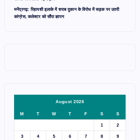
मनेंद्रगढ़: रिहायशी इलाके में शराब दुकान के विरोध में सड़क पर उतरी
कांग्रेस, कलेक्टर को सौंपा ज्ञापन
August 2026
M
T
W
T
F
S
S
1
2
3
4
5
6
7
8
9