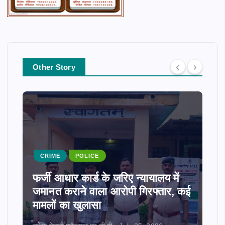
Other Story
CRIME
POLICE
फर्जी आधार कार्ड के जरिए न्यायालय में
जमानत कराने वाला आरोपी गिरफ्तार, कई
मामलों का खुलासा