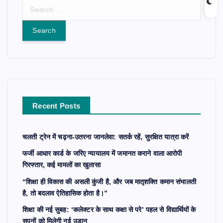
S
e
a
r
c
h
f
o
r
Recent Posts
:
चलती ट्रेन में चढ़ना-उतरना जानलेवा: सतर्क रहें, सुरक्षित यात्रा करें
फर्जी आधार कार्ड के जरिए न्यायालय में जमानत कराने वाला आरोपी
गिरफ्तार, कई मामलों का खुलासा
“शिक्षा ही विकास की असली कुंजी है, और जब मातृशक्ति कमान संभालती
है, तो बदलाव ऐतिहासिक होता है।”
शिक्षा की नई सुबह: ‘कलेक्टर के साथ कक्षा से परे’ पहल से विद्यार्थियों के
सपनों को मिलेगी नई उड़ान