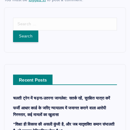
S
e
a
r
c
h
f
o
r
Recent Posts
:
चलती ट्रेन में चढ़ना-उतरना जानलेवा: सतर्क रहें, सुरक्षित यात्रा करें
फर्जी आधार कार्ड के जरिए न्यायालय में जमानत कराने वाला आरोपी
गिरफ्तार, कई मामलों का खुलासा
“शिक्षा ही विकास की असली कुंजी है, और जब मातृशक्ति कमान संभालती