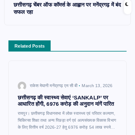
छत्तीसगढ़ चेंबर ऑफ कॉमर्स के आह्वान पर मनेंद्रगढ़ में बंद
t
सफल रहा
n
a
Related Posts
v
i
g
राकेश मेघानी मनेंद्रगढ़ एम सी बी
March 13, 2026
a
छत्तीसगढ़ की स्वास्थ्य सेवाएं ‘SANKALP’ पर
आधारित होंगी, 6976 करोड़ की अनुदान मांगें पारित​
t
रायपुर। छत्तीसगढ़ विधानसभा में लोक स्वास्थ्य एवं परिवार कल्याण,
चिकित्सा शिक्षा तथा अन्य पिछड़ा वर्ग एवं अल्पसंख्यक विकास विभाग
i
के लिए वित्तीय वर्ष 2026-27 हेतु 6976 करोड़ 54 लाख रुपये…