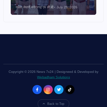
राकेश मेघानी मनेंद्रगढ़ एम सी बी
July 25, 2026
Copyright © 2026 News 7x24 | Designeed & Developed by
Webadham Solutions
Back to Top