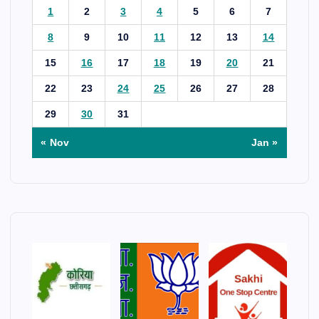
1
2
3
4
5
6
7
8
9
10
11
12
13
14
15
16
17
18
19
20
21
22
23
24
25
26
27
28
29
30
31
« Nov
Jan »