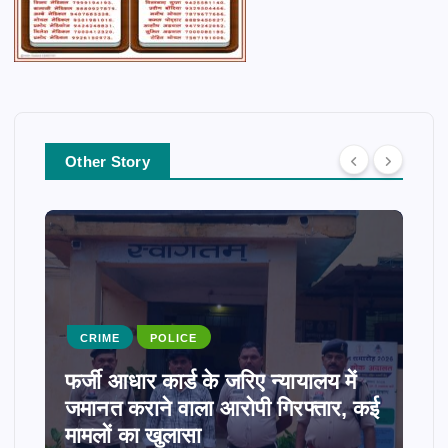
Other Story
CRIME
POLICE
फर्जी आधार कार्ड के जरिए न्यायालय में
जमानत कराने वाला आरोपी गिरफ्तार, कई
मामलों का खुलासा