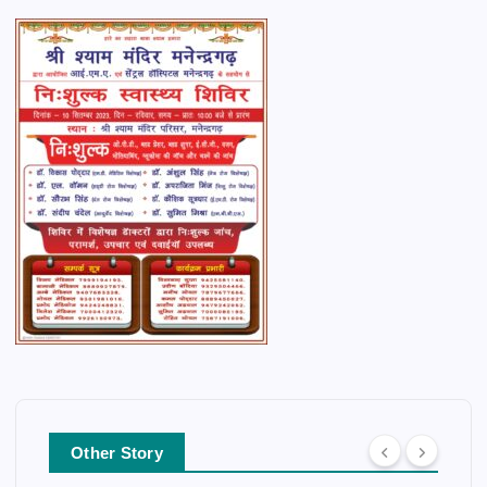
Other Story