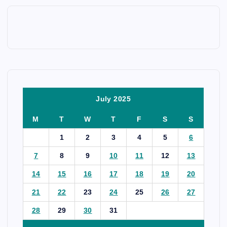
July 2025
M
T
W
T
F
S
S
1
2
3
4
5
6
7
8
9
10
11
12
13
14
15
16
17
18
19
20
21
22
23
24
25
26
27
28
29
30
31