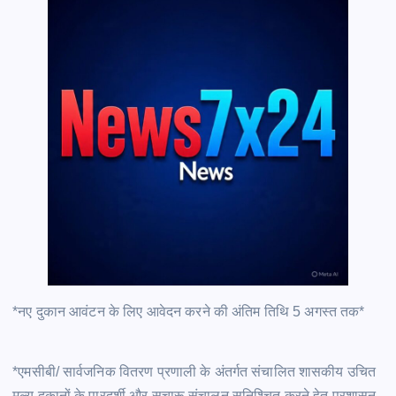
*नए दुकान आवंटन के लिए आवेदन करने की अंतिम तिथि 5 अगस्त तक*
*एमसीबी/ सार्वजनिक वितरण प्रणाली के अंतर्गत संचालित शासकीय उचित
मूल्य दुकानों के पारदर्शी और सुचारू संचालन सुनिश्चित करने हेतु प्रशासन