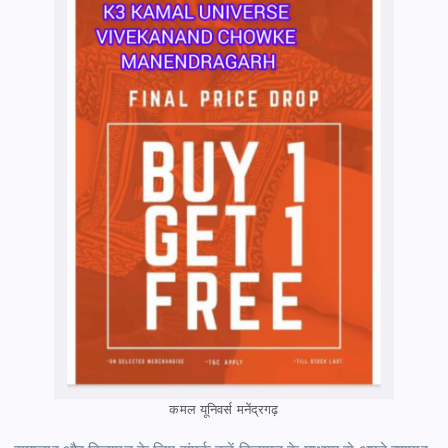
कमल यूनिवर्स मनेंद्रगढ़