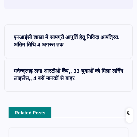
P
एनआईसी शाखा में सामग्री आपूर्ति हेतु निविदा आमंत्रित,
o
अंतिम तिथि 4 अगस्त तक
s
मनेन्द्रगढ़ लगा आरटीओ कैंप,, 33 युवाओं को मिला लर्निंग
t
लाइसेंस,, 4 बसें मानकों से बाहर
n
a
Related Posts
v
i