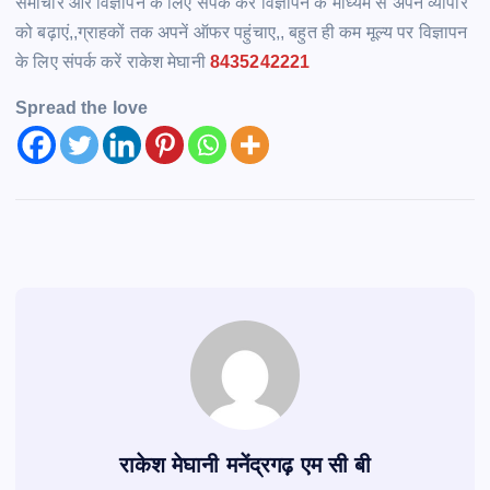
समाचार और विज्ञापन के लिए संपर्क करें विज्ञापन के माध्यम से अपने व्यापार
को बढ़ाएं,,ग्राहकों तक अपनें ऑफर पहुंचाए,, बहुत ही कम मूल्य पर विज्ञापन
के लिए संपर्क करें राकेश मेघानी
8435242221
Spread the love
राकेश मेघानी मनेंद्रगढ़ एम सी बी