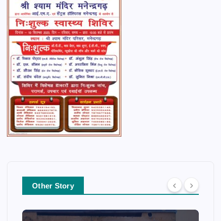
Other Story