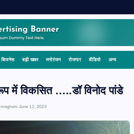
बिजनेस
बड़ी खबर
मनोरंजन
रोजगार
वीडियो
अन्य
 रूप में विकसित …..डॉ विनोद पांडे
 meghani
June 12, 2023