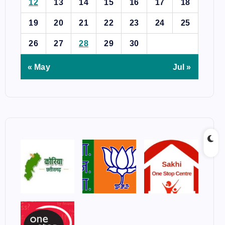
12
13
14
15
16
17
18
19
20
21
22
23
24
25
26
27
28
29
30
« May
Jul »