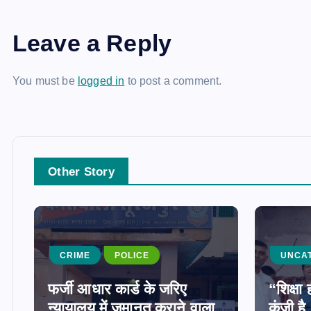
Leave a Reply
You must be
logged in
to post a comment.
Other Story
CRIME
POLICE
UNCA
फर्जी आधार कार्ड के जरिए
“शिक्ष
न्यायालय में जमानत कराने वाला
कुंजी ह