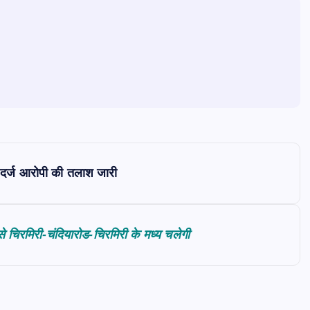
 दर्ज आरोपी की तलाश जारी
े चिरमिरी-चंदियारोड-चिरमिरी के मध्य चलेगी