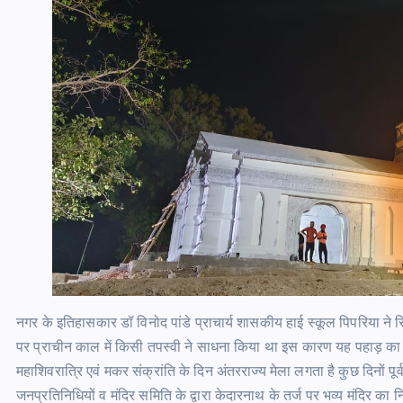
नगर के इतिहासकार डॉ विनोद पांडे प्राचार्य शासकीय हाई स्कूल पिपरिया ने सिद
पर प्राचीन काल में किसी तपस्वी ने साधना किया था इस कारण यह पहाड़ का स
महाशिवरात्रि एवं मकर संक्रांति के दिन अंतरराज्य मेला लगता है कुछ दिनों पू
जनप्रतिनिधियों व मंदिर समिति के द्वारा केदारनाथ के तर्ज पर भव्य मंदिर का निर