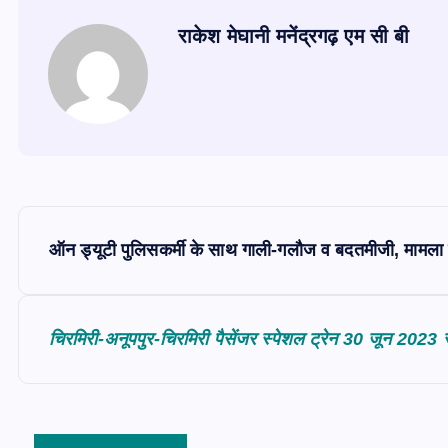
राकेश मेघानी मनेंद्रगढ़ एम सी बी
P
ऑन ड्यूटी पुलिसकर्मी के साथ गाली-गलौज व बदतमीजी, मामला
o
s
चिरमिरी-अनूपपुर-चिरमिरी पैसेंजर स्पेशल ट्रेन 30 जून 2023 स
t