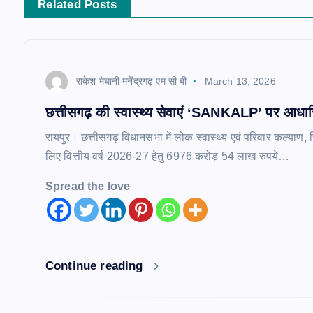
n
Related Posts
a
v
राकेश मेघानी मनेंद्रगढ़ एम सी बी
March 13, 2026
छत्तीसगढ़ की स्वास्थ्य सेवाएं ‘SANKALP’ पर आधारित
i
रायपुर। छत्तीसगढ़ विधानसभा में लोक स्वास्थ्य एवं परिवार कल्याण, 
g
लिए वित्तीय वर्ष 2026-27 हेतु 6976 करोड़ 54 लाख रुपये…
Spread the love
a
t
Continue reading
i