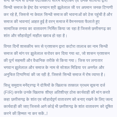
सेना के नाम से उनके पदाधिकारी सौरभ चंद्राकर एवं उनके साथियों द्वारा
सिन्धी समाज के ईष्ट देव भगवान श्री झूलेलाल जी पर अपमान जनक टिप्पणी
कर रहे है, जिससे ना केवल सिन्धी समाज की भावनाओं को ठेस पहुंची है और
समाज की भावनाएं आहत हुई है वरन् समाज में वैमनस्यता फैलाते हुए
सामाजिक तनाव का वातावरण निर्मित किया जा रहा है जिससे छत्तीसगढ़ का
शांत और सौहार्दपूर्ण माहौल खराब हो रहा है।
विगत दिनों शासकीय रूप से प्रशासन द्वारा कटोरा तालाब का नाम सिन्धी
समाज की मांग पर झुलेलाल सरोवर कर दिया गया था, जो शासन प्रशासन
की पूर्ण सहमती और वैधानिक तरीके से किया गया। जिस पर लगातार
भगवान झुलेलाल और समाज के नाम से सोशल मिडिया पर अनर्गल और
अनुचित टिप्पणियां की जा रही है. जिससे सिन्धी समाज में रोष व्याप्त है।
सिधु समुदाय मनेंद्रगढ़ ने दोषियों के खिलाफ तत्काल प्रथम सूचना दर्ज
(FIR) करके उनके खिलाफ शीघ्र अतिशीघ्र ठोस कार्यवाही की मांग करते
कहा छत्तीसगढ़ के शांत एव सौहार्दपूर्ण वातावरण को बनाए रखने के लिए जल्द
कार्यवाही की जाए जिससे आगे कोई भी छत्तीशगढ़ के शांत वातावरण को दूषित
करने की हिम्मत ना कर सकें..!