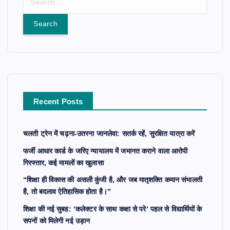
e
a
r
c
h
f
o
r
Recent Posts
:
चलती ट्रेन में चढ़ना-उतरना जानलेवा: सतर्क रहें, सुरक्षित यात्रा करें
फर्जी आधार कार्ड के जरिए न्यायालय में जमानत कराने वाला आरोपी
गिरफ्तार, कई मामलों का खुलासा
“शिक्षा ही विकास की असली कुंजी है, और जब मातृशक्ति कमान संभालती
है, तो बदलाव ऐतिहासिक होता है।”
शिक्षा की नई सुबह: ‘कलेक्टर के साथ कक्षा से परे’ पहल से विद्यार्थियों के
सपनों को मिलेगी नई उड़ान