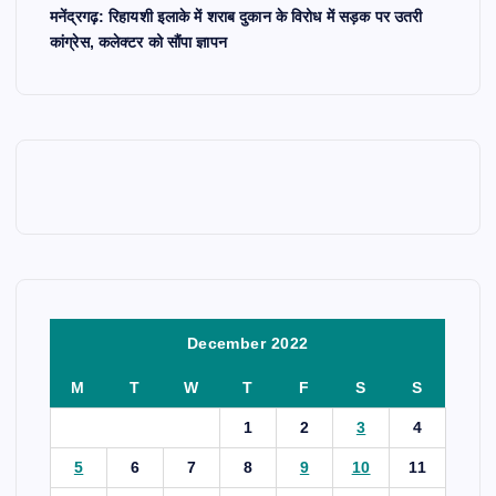
मनेंद्रगढ़: रिहायशी इलाके में शराब दुकान के विरोध में सड़क पर उतरी
कांग्रेस, कलेक्टर को सौंपा ज्ञापन
December 2022
M
T
W
T
F
S
S
1
2
3
4
5
6
7
8
9
10
11