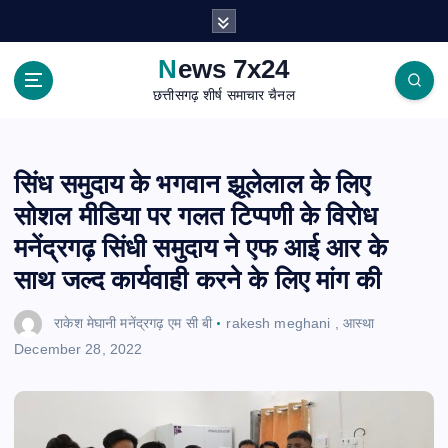
S
k
i
News 7x24
p
छत्तीसगढ़ शीर्ष समाचार चैनल
t
o
c
o
सिंध समुदाय के भगवान झूलेलाल के लिए
n
सोशल मीडिया पर गलत टिप्पणी के विरोध
t
e
मनेंद्रगढ़ सिंधी समुदाय ने एफ आई आर के
n
साथ जल्द कार्यवाही करने के लिए मांग की
t
राकेश मेघानी मनेंद्रगढ़ एम सी बी
rakesh meghani
,
आस्था
December 28, 2022