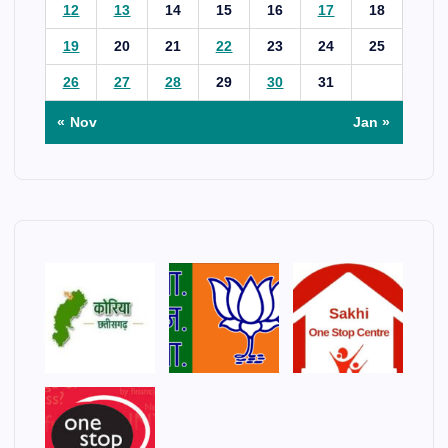
12
13
14
15
16
17
18
19
20
21
22
23
24
25
26
27
28
29
30
31
« Nov
Jan »