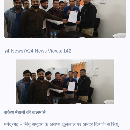
News7x24 News Views:
142
राकेश मेघानी की कलम से
मनेंद्रगढ़ – सिंधु समुदाय के अराध्य झूलेलाल पर अभद्र टिप्पणि से सिंधु