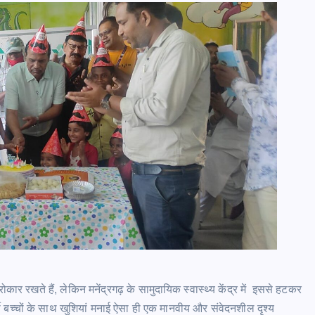
ार रखते हैं, लेकिन मनेंद्रगढ़ के सामुदायिक स्वास्थ्य केंद्र में इससे हटकर
ी बच्चों के साथ खुशियां मनाई ऐसा ही एक मानवीय और संवेदनशील दृश्य