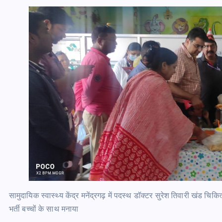
सामुदायिक स्वास्थ्य केंद्र मनेंद्रगढ़ में पदस्थ डॉक्टर सुरेश तिवारी खंड चिकित
भर्ती बच्चों के साथ मनाया