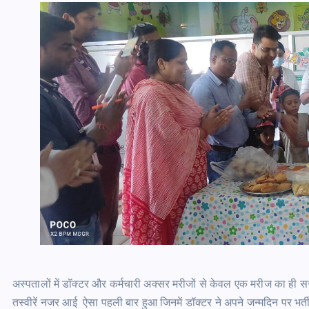
अस्पतालों में डॉक्टर और कर्मचारी अक्सर मरीजों से केवल एक मरीज का ही सरोक
तस्वीरें नजर आई ऐसा पहली बार हुआ जिनमें डॉक्टर ने अपने जन्मदिन पर भर्त