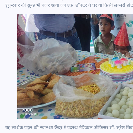
शुक्रवार की सुबह भी नजर आया जब एक डॉक्टर ने घर या किसी लग्जरी होटल के
यह सार्थक पहल की स्वास्थ्य केंद्र में पदस्थ मेडिकल ऑफिसर डॉ. सुरेश तिवार