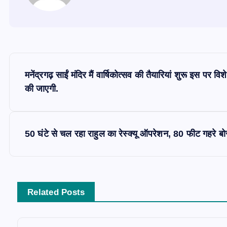
P
मनेंद्रगढ़ साईं मंदिर मैं वार्षिकोत्सव की तैयारियां शुरू इस पर विश
o
की जाएगी.
s
50 घंटे से चल रहा राहुल का रेस्क्यू ऑपरेशन, 80 फीट गहरे बोरव
t
n
Related Posts
a