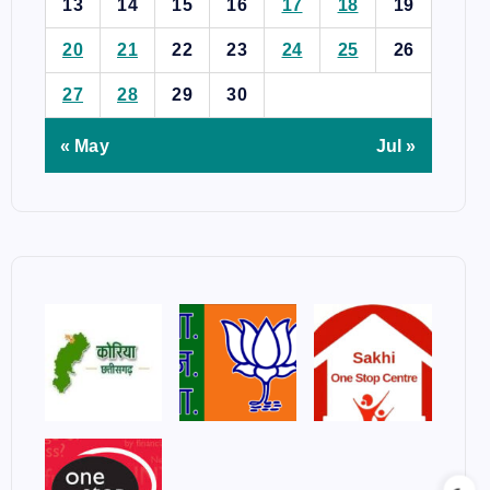
13
14
15
16
17
18
19
20
21
22
23
24
25
26
27
28
29
30
« May
Jul »