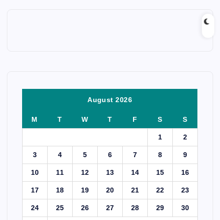
August 2026
M
T
W
T
F
S
S
1
2
3
4
5
6
7
8
9
10
11
12
13
14
15
16
17
18
19
20
21
22
23
24
25
26
27
28
29
30