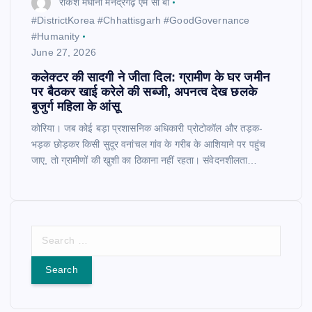
राकेश मेघानी मनेंद्रगढ़ एम सी बी
​#DistrictKorea #Chhattisgarh #GoodGovernance
#Humanity
June 27, 2026
कलेक्टर की सादगी ने जीता दिल: ग्रामीण के घर जमीन
पर बैठकर खाई करेले की सब्जी, अपनत्व देख छलके
बुजुर्ग महिला के आंसू
कोरिया। जब कोई बड़ा प्रशासनिक अधिकारी प्रोटोकॉल और तड़क-
भड़क छोड़कर किसी सुदूर वनांचल गांव के गरीब के आशियाने पर पहुंच
जाए, तो ग्रामीणों की खुशी का ठिकाना नहीं रहता। संवेदनशीलता…
S
e
a
r
c