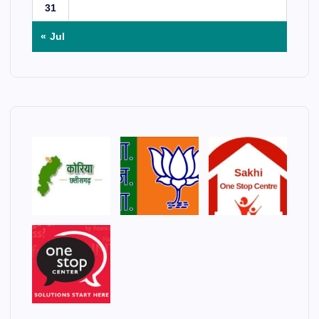
31
« Jul