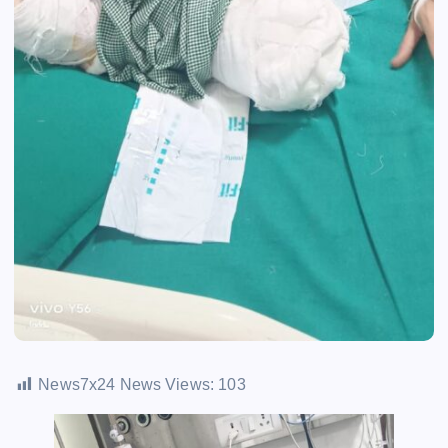
News7x24 News Views:
103