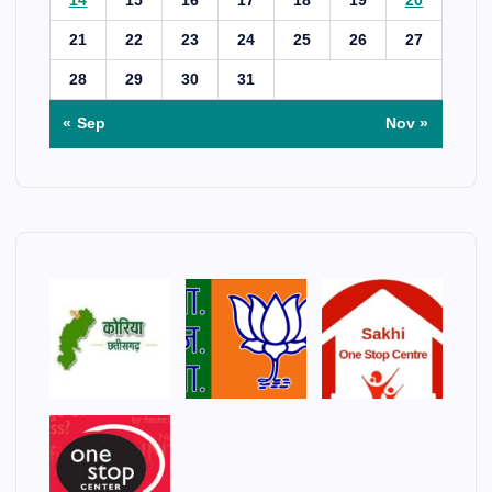
14
15
16
17
18
19
20
21
22
23
24
25
26
27
28
29
30
31
« Sep
Nov »