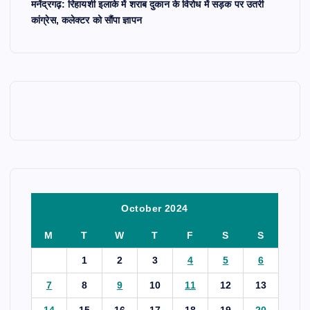
मनेंद्रगढ़: रिहायशी इलाके में शराब दुकान के विरोध में सड़क पर उतरी
कांग्रेस, कलेक्टर को सौंपा ज्ञापन
October 2024
M
T
W
T
F
S
S
1
2
3
4
5
6
7
8
9
10
11
12
13