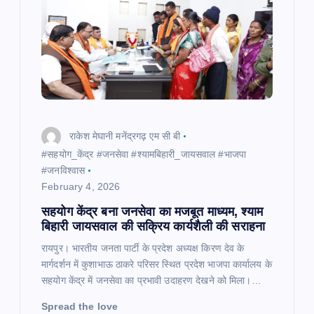
t
i
o
n
राकेश मेघानी मनेंद्रगढ़ एम सी बी
#सहयोग_केंद्र #जनसेवा #श्यामबिहारी_जायसवाल #भाजपा
#जनविश्वास
February 4, 2026
सहयोग केंद्र बना जनसेवा का मजबूत माध्यम, श्याम
बिहारी जायसवाल की सक्रिय कार्यशैली की सराहना
रायपुर। भारतीय जनता पार्टी के प्रदेश अध्यक्ष किरण देव के
मार्गदर्शन में कुशाभाऊ ठाकरे परिसर स्थित प्रदेश भाजपा कार्यालय के
सहयोग केंद्र में जनसेवा का प्रभावी उदाहरण देखने को मिला।…
Spread the love