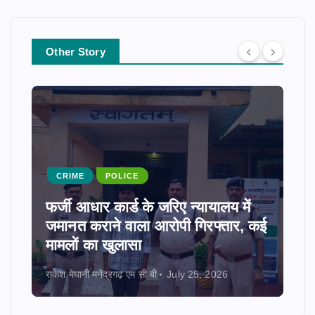
Other Story
CRIME
POLICE
फर्जी आधार कार्ड के जरिए न्यायालय में
जमानत कराने वाला आरोपी गिरफ्तार, कई
मामलों का खुलासा
राकेश मेघानी मनेंद्रगढ़ एम सी बी
July 25, 2026