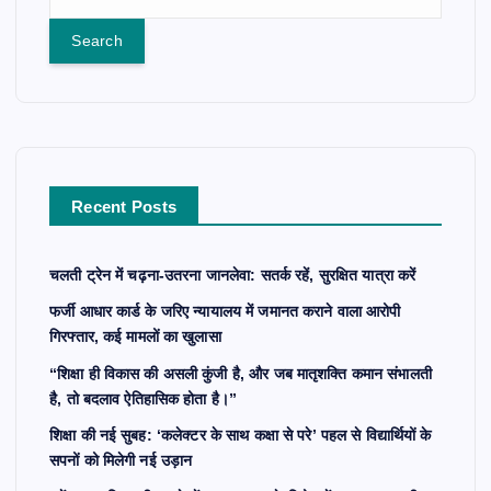
e
a
r
c
h
f
o
r
Recent Posts
:
चलती ट्रेन में चढ़ना-उतरना जानलेवा: सतर्क रहें, सुरक्षित यात्रा करें
फर्जी आधार कार्ड के जरिए न्यायालय में जमानत कराने वाला आरोपी
गिरफ्तार, कई मामलों का खुलासा
“शिक्षा ही विकास की असली कुंजी है, और जब मातृशक्ति कमान संभालती
है, तो बदलाव ऐतिहासिक होता है।”
शिक्षा की नई सुबह: ‘कलेक्टर के साथ कक्षा से परे’ पहल से विद्यार्थियों के
सपनों को मिलेगी नई उड़ान