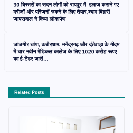
30 बिस्तरों का सदन लोगों को रायपुर में इलाज कराने गए
o
मरीजों और परिजनों रुकने के लिए तैयार,श्याम बिहारी
जायसवाल ने किया लोकार्पण
s
t
जांजगीर चांपा, कबीरधाम, मनेंद्रगढ़ और दंतेवाड़ा के गीदम
में चार नवीन मेडिकल कालेज के लिए 1020 करोड़ रूपए
n
का ई-टेंडर जारी…
a
v
Related Posts
i
g
a