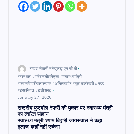
राकेश मेघानी मनेंद्रगढ़ एम सी बी
#मानवता #संवेदनशीलनेतृत्व #स्वास्थ्यमंत्री
#श्यामबिहारीजायसवाल #अनिलकचेर #फुटबॉलरेफरी #मदद
#इंसानियत #छत्तीसगढ़
January 27, 2026
राष्ट्रीय फुटबॉल रेफरी की पुकार पर स्वास्थ्य मंत्री
का त्वरित संज्ञान
स्वास्थ्य मंत्री श्याम बिहारी जायसवाल ने कहा—
इलाज कहीं नहीं रुकेगा