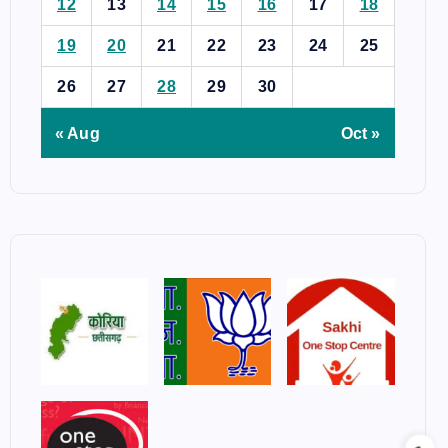
12
13
14
15
16
17
18
19
20
21
22
23
24
25
26
27
28
29
30
« Aug
Oct »