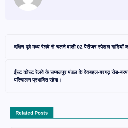
P
दक्षिण पूर्व मध्य रेलवे से चलने वाली 02 पैसेंजर स्पेशल गाड़ियों
o
s
ईस्ट कोस्ट रेलवे के सम्बलपुर मंडल के देवबहल-बरगढ़ रोड-बरपा
परिचालन प्रभावित रहेगा।
t
n
Related Posts
a