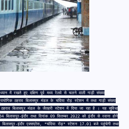
ध्यान में रखते हुए दक्षिण पूर्व मध्य रेलवे से चलने वाली गाड़ी संख्या
ायोगिक ठहराव बिलासपुर मंडल के चंदिया रोड़ स्टेशन में तथा गाड़ी संख्या
ठहराव बिलासपुर मंडल के जैतहरी स्टेशन में दिया जा रहा है । यह सुविधा
34 बिलासपुर-इंदौर तथा दिनांक 09 सितम्बर 2022 को इंदौर से रवाना होने
 बिलासपुर-इंदौर एक्सप्रेस, *चंदिया रोड़* स्टेशन 17.01 बजे पहुंचेगी तथा