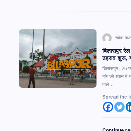
राकेश मेघा
बिलासपुर रेल 
ठहराव शुरू, य
बिलासपुर | 26 फ
मांग को ध्यान में
वाले…
Spread the l
Continue r