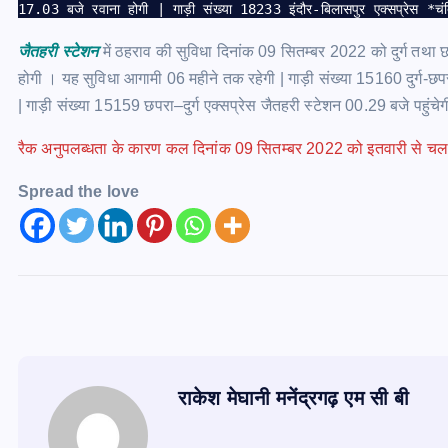
17.03 बजे रवाना होगी | गाड़ी संख्या 18233 इंदौर-बिलासपुर एक्सप्रेस *च
जैतहरी स्टेशन
में ठहराव की सुविधा दिनांक 09 सितम्बर 2022 को दुर्ग तथा छप
होगी । यह सुविधा आगामी 06 महीने तक रहेगी | गाड़ी संख्या 15160 दुर्ग-छपर
| गाड़ी संख्या 15159 छपरा–दुर्ग एक्सप्रेस जैतहरी स्टेशन 00.29 बजे पहुंचे
रैक अनुपलब्धता के कारण कल दिनांक 09 सितम्बर 2022 को इतवारी से चलने 
Spread the love
राकेश मेघानी मनेंद्रगढ़ एम सी बी