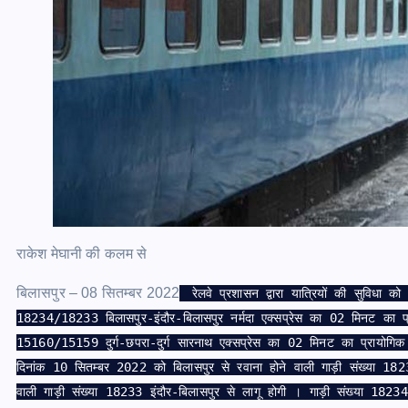
राकेश मेघानी की कलम से
बिलासपुर – 08 सितम्बर 2022
रेलवे प्रशासन द्वारा यात्रियों की सुविधा को 
18234/18233 बिलासपुर-इंदौर-बिलासपुर नर्मदा एक्सप्रेस का 02 मिनट का प्र
15160/15159 दुर्ग-छपरा-दुर्ग सारनाथ एक्सप्रेस का 02 मिनट का प्रायोगिक 
दिनांक 10 सितम्बर 2022 को बिलासपुर से रवाना होने वाली गाड़ी संख्या 182
वाली गाड़ी संख्या 18233 इंदौर-बिलासपुर से लागू होगी । गाड़ी संख्या 18234