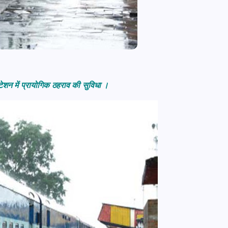
टेशन में प्रायोगिक ठहराव की सुविधा ।