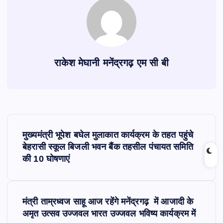
राकेश मेघानी मनेंद्रगढ़ एम सी बी
P
मुख्यमंत्री भूपेश बघेल मुलाकात कार्यक्रम के तहत पहुंचे
o
बेहरासी स्कूल बिजली भवन बैंक तहसील पंचायत समिति
की 10 घोषणाएं
s
t
मंत्री ताम्रध्वज साहू आज रहेंगे मनेंद्रगढ़ में आजादी के
अमृत उत्सव उज्जवल भारत उज्जवल भविष्य कार्यक्रम में
n