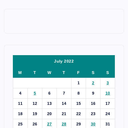
July 2022
M
T
W
T
F
S
S
1
2
3
4
5
6
7
8
9
10
11
12
13
14
15
16
17
18
19
20
21
22
23
24
25
26
27
28
29
30
31