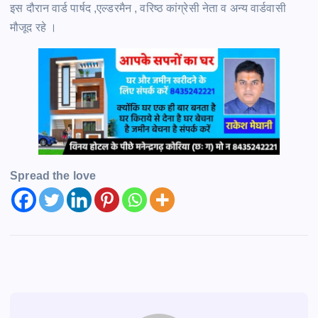
इस दौरान वार्ड पार्षद ,एल्डरमैन , वरिष्ठ कांग्रेसी नेता व अन्य वार्डवासी
मौजूद रहे ।
Spread the love