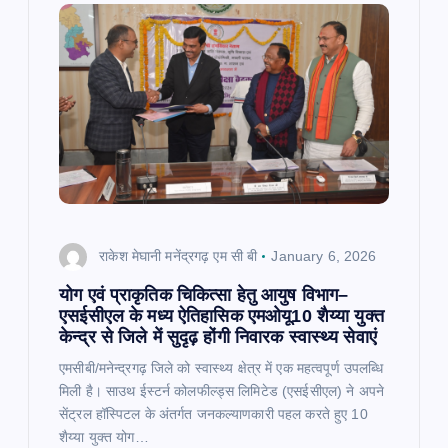
राकेश मेघानी मनेंद्रगढ़ एम सी बी
January 6, 2026
योग एवं प्राकृतिक चिकित्सा हेतु आयुष विभाग–
एसईसीएल के मध्य ऐतिहासिक एमओयू10 शैय्या युक्त
केन्द्र से जिले में सुदृढ़ होंगी निवारक स्वास्थ्य सेवाएं
एमसीबी/मनेन्द्रगढ़ जिले को स्वास्थ्य क्षेत्र में एक महत्वपूर्ण उपलब्धि
मिली है। साउथ ईस्टर्न कोलफील्ड्स लिमिटेड (एसईसीएल) ने अपने
सेंट्रल हॉस्पिटल के अंतर्गत जनकल्याणकारी पहल करते हुए 10
शैय्या युक्त योग…