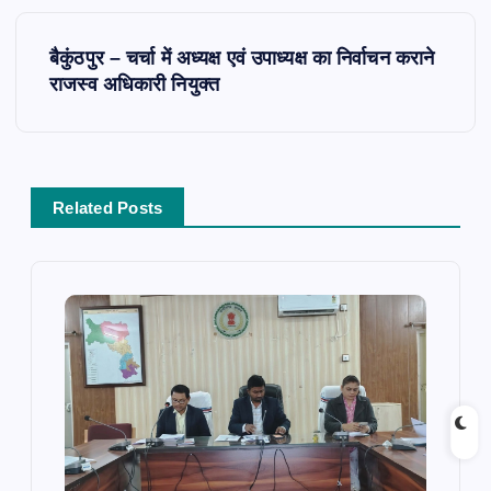
P
बैकुंठपुर – चर्चा में अध्यक्ष एवं उपाध्यक्ष का निर्वाचन कराने
o
राजस्व अधिकारी नियुक्त
s
t
Related Posts
n
a
v
i
g