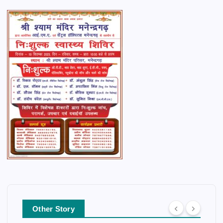
Other Story