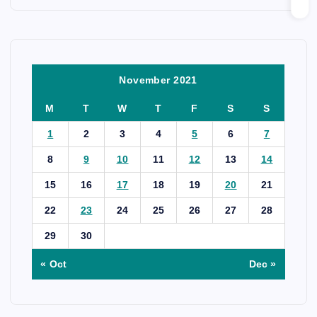
November 2021
M
T
W
T
F
S
S
1
2
3
4
5
6
7
8
9
10
11
12
13
14
15
16
17
18
19
20
21
22
23
24
25
26
27
28
29
30
« Oct
Dec »