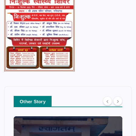
Other Story