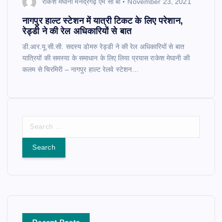
राकेश मेघानी मनेंद्रगढ़ एम सी बी
November 23, 2021
नागपुर हाल्ट स्टेशन में यात्री टिकट के लिए परेशान,
रेड्डी ने की रेल अधिकारियों से बात
डी.आर.यू.सी.सी. सदस्य डोमरु रेड्डी ने की रेल अधिकारियों से बात
यात्रियों की समस्या के समाधान के लिए लिया प्रयास राकेश मेघानी की
कलम से चिरमिरी – नागपुर हाल्ट रेलवे स्टेशन…
S
e
a
r
c
h
f
o
r