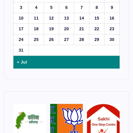
3
4
5
6
7
8
9
10
11
12
13
14
15
16
17
18
19
20
21
22
23
24
25
26
27
28
29
30
31
« Jul