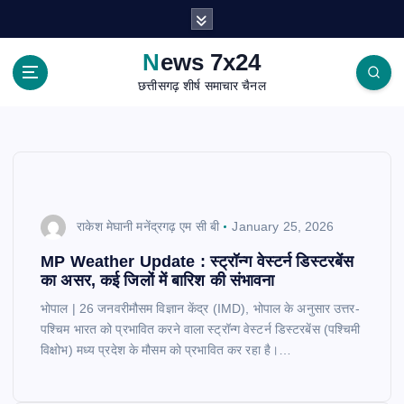
S
k
i
News 7x24
p
छत्तीसगढ़ शीर्ष समाचार चैनल
t
o
c
o
n
t
e
राकेश मेघानी मनेंद्रगढ़ एम सी बी
January 25, 2026
n
t
MP Weather Update : स्ट्रॉन्ग वेस्टर्न डिस्टरबेंस
का असर, कई जिलों में बारिश की संभावना
भोपाल | 26 जनवरीमौसम विज्ञान केंद्र (IMD), भोपाल के अनुसार उत्तर-
पश्चिम भारत को प्रभावित करने वाला स्ट्रॉन्ग वेस्टर्न डिस्टरबेंस (पश्चिमी
विक्षोभ) मध्य प्रदेश के मौसम को प्रभावित कर रहा है।…