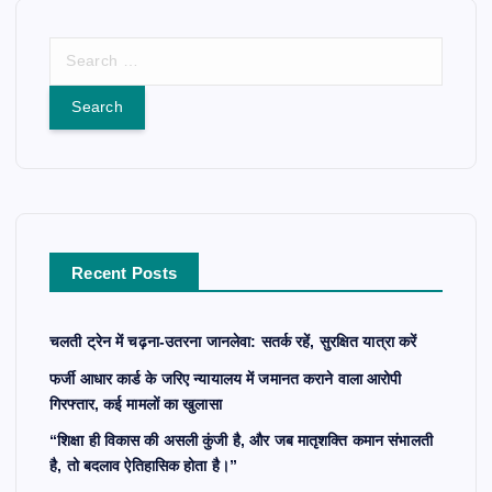
S
e
a
r
c
h
f
o
r
Recent Posts
:
चलती ट्रेन में चढ़ना-उतरना जानलेवा: सतर्क रहें, सुरक्षित यात्रा करें
फर्जी आधार कार्ड के जरिए न्यायालय में जमानत कराने वाला आरोपी
गिरफ्तार, कई मामलों का खुलासा
“शिक्षा ही विकास की असली कुंजी है, और जब मातृशक्ति कमान संभालती
है, तो बदलाव ऐतिहासिक होता है।”