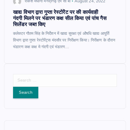
राकेश मेघानी मनेंद्रगढ़ एम सी बी
August 24, 2022
खाद्य विभाग द्वारा गुप्ता रेस्टोरेंट पर की कार्यवाही
गंदगी मिलने पर भंडारण कक्ष सील किया एवं पांच गैस
सिलेंडर जब्त किए
कलेक्टर गौतम सिंह के निर्देशन में खाद्य सुरक्षा एवं औषधि खाद्य आपूर्ति
विभाग द्वारा गुप्ता रेस्टोरेंट्स मंदसौर पर निरीक्षण किया। निरीक्षण के दौरान
भंडारण कक्ष कक्ष मे गंदगी एवं भंडारण…
S
e
a
r
c
h
f
o