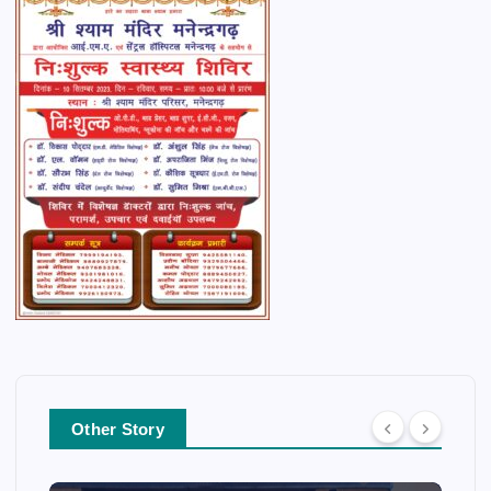
Other Story